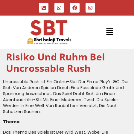
Risiko Und Ruhm Bei
Uncrossable Rush
Uncrossable Rush Ist Ein Online-Slot Der Firma Play’n GO, Der
Sich Von Anderen Spielen Durch Eine Fesselnde Grafik Und
Spannung Auszeichnet. Das Spiel Dreht Sich Um Einen
Abenteuerfilm-Stil Mit Einer Modernen Twist. Die Spieler
Werden In Eine Welt Von Raubrittern Versetzt, Die Nach
Schätzen Suchen.
Thema
Das Thema Des Spiels Ist Der Wild West, Wobei Die