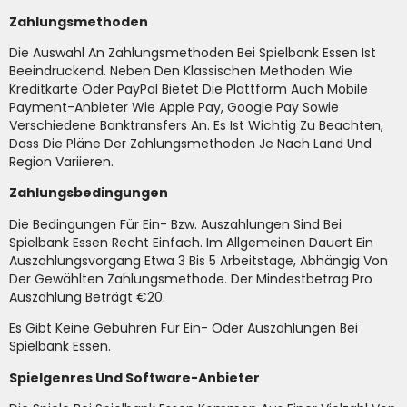
Zahlungsmethoden
Die Auswahl An Zahlungsmethoden Bei Spielbank Essen Ist
Beeindruckend. Neben Den Klassischen Methoden Wie
Kreditkarte Oder PayPal Bietet Die Plattform Auch Mobile
Payment-Anbieter Wie Apple Pay, Google Pay Sowie
Verschiedene Banktransfers An. Es Ist Wichtig Zu Beachten,
Dass Die Pläne Der Zahlungsmethoden Je Nach Land Und
Region Variieren.
Zahlungsbedingungen
Die Bedingungen Für Ein- Bzw. Auszahlungen Sind Bei
Spielbank Essen Recht Einfach. Im Allgemeinen Dauert Ein
Auszahlungsvorgang Etwa 3 Bis 5 Arbeitstage, Abhängig Von
Der Gewählten Zahlungsmethode. Der Mindestbetrag Pro
Auszahlung Beträgt €20.
Es Gibt Keine Gebühren Für Ein- Oder Auszahlungen Bei
Spielbank Essen.
Spielgenres Und Software-Anbieter