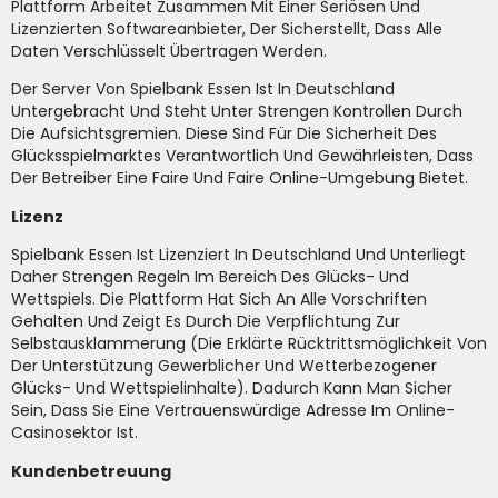
Plattform Arbeitet Zusammen Mit Einer Seriösen Und
Lizenzierten Softwareanbieter, Der Sicherstellt, Dass Alle
Daten Verschlüsselt Übertragen Werden.
Der Server Von Spielbank Essen Ist In Deutschland
Untergebracht Und Steht Unter Strengen Kontrollen Durch
Die Aufsichtsgremien. Diese Sind Für Die Sicherheit Des
Glücksspielmarktes Verantwortlich Und Gewährleisten, Dass
Der Betreiber Eine Faire Und Faire Online-Umgebung Bietet.
Lizenz
Spielbank Essen Ist Lizenziert In Deutschland Und Unterliegt
Daher Strengen Regeln Im Bereich Des Glücks- Und
Wettspiels. Die Plattform Hat Sich An Alle Vorschriften
Gehalten Und Zeigt Es Durch Die Verpflichtung Zur
Selbstausklammerung (die Erklärte Rücktrittsmöglichkeit Von
Der Unterstützung Gewerblicher Und Wetterbezogener
Glücks- Und Wettspielinhalte). Dadurch Kann Man Sicher
Sein, Dass Sie Eine Vertrauenswürdige Adresse Im Online-
Casinosektor Ist.
Kundenbetreuung