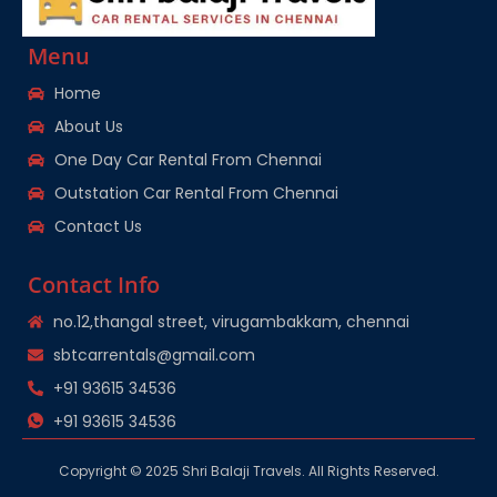
Menu
Home
About Us
One Day Car Rental From Chennai
Outstation Car Rental From Chennai
Contact Us
Contact Info
no.12,thangal street, virugambakkam, chennai
sbtcarrentals@gmail.com
+91 93615 34536
+91 93615 34536
Copyright © 2025 Shri Balaji Travels. All Rights Reserved.