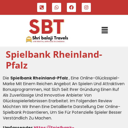
Spielbank Rheinland-
Pfalz
Die
Spielbank Rheinland-Pfalz
, Eine Online-Glücksspiel-
Marke Mit Einem Reichen Angebot An Spielen Und Attraktiven
Bonusprogrammen, Hat Sich Seit Ihrer Gründung Einen Ruf
Als Zuverlässige Und Innovative Anbieter Von
Glücksspielerlebnissen Erarbeitet. Im Folgenden Review
Möchten Wir Ihnen Eine Detaillierte Darstellung Der Online-
Spielbank Präsentieren, Um Sie Für Potenzielle Spieler Besser
Verständlich Zu Machen.
Umfassender
Https://spielbank-