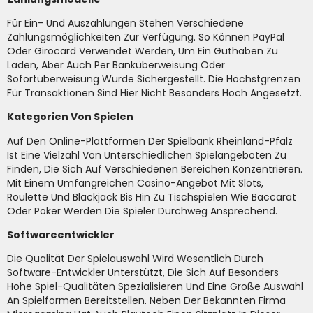
Für Ein- Und Auszahlungen Stehen Verschiedene
Zahlungsmöglichkeiten Zur Verfügung. So Können PayPal
Oder Girocard Verwendet Werden, Um Ein Guthaben Zu
Laden, Aber Auch Per Banküberweisung Oder
Sofortüberweisung Wurde Sichergestellt. Die Höchstgrenzen
Für Transaktionen Sind Hier Nicht Besonders Hoch Angesetzt.
Kategorien Von Spielen
Auf Den Online-Plattformen Der Spielbank Rheinland-Pfalz
Ist Eine Vielzahl Von Unterschiedlichen Spielangeboten Zu
Finden, Die Sich Auf Verschiedenen Bereichen Konzentrieren.
Mit Einem Umfangreichen Casino-Angebot Mit Slots,
Roulette Und Blackjack Bis Hin Zu Tischspielen Wie Baccarat
Oder Poker Werden Die Spieler Durchweg Ansprechend.
Softwareentwickler
Die Qualität Der Spielauswahl Wird Wesentlich Durch
Software-Entwickler Unterstützt, Die Sich Auf Besonders
Hohe Spiel-Qualitäten Spezialisieren Und Eine Große Auswahl
An Spielformen Bereitstellen. Neben Der Bekannten Firma