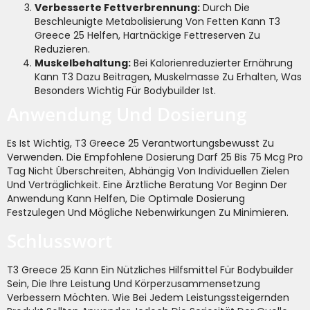
Verbesserte Fettverbrennung:
Durch Die
Beschleunigte Metabolisierung Von Fetten Kann T3
Greece 25 Helfen, Hartnäckige Fettreserven Zu
Reduzieren.
Muskelbehaltung:
Bei Kalorienreduzierter Ernährung
Kann T3 Dazu Beitragen, Muskelmasse Zu Erhalten, Was
Besonders Wichtig Für Bodybuilder Ist.
Anwendung Und Dosierung
Es Ist Wichtig, T3 Greece 25 Verantwortungsbewusst Zu
Verwenden. Die Empfohlene Dosierung Darf 25 Bis 75 Mcg Pro
Tag Nicht Überschreiten, Abhängig Von Individuellen Zielen
Und Verträglichkeit. Eine Ärztliche Beratung Vor Beginn Der
Anwendung Kann Helfen, Die Optimale Dosierung
Festzulegen Und Mögliche Nebenwirkungen Zu Minimieren.
Schlusswort
T3 Greece 25 Kann Ein Nützliches Hilfsmittel Für Bodybuilder
Sein, Die Ihre Leistung Und Körperzusammensetzung
Verbessern Möchten. Wie Bei Jedem Leistungssteigernden