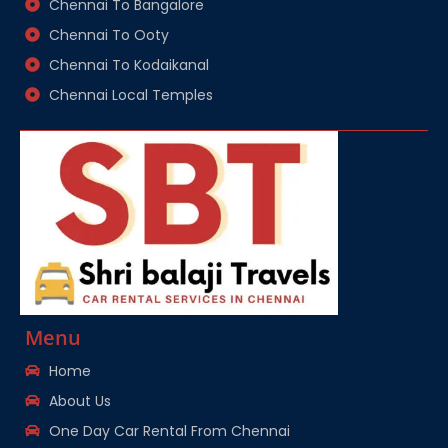
Chennai To Bangalore
Chennai To Ooty
Chennai To Kodaikanal
Chennai Local Temples
Menu
Home
About Us
One Day Car Rental From Chennai