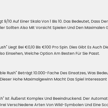
gt 9/10 Auf Einer Skala Von 1 Bis 10. Das Bedeutet, Dass De
ler Sollten Also Mit Vorsicht Spielen Und Den Maximalen 
sh" Liegt Bei €0,10 Bis €100 Pro Spin. Dies Gibt Es Auch D
Also Einsehen, Welche Option Am Besten Für Sie Passt.
le Rush" Beträgt 10.000-Fache Des Einsatzes, Was Bedeut
Dieser Hohe Maximalgewinn Macht Das Spiel Interessant Fü
sh" Ist Äußerst Komplex Und Beeindruckend. Der Automat V
rei Verschiedene Arten Von Wild-Symbolen Und Eine Sca