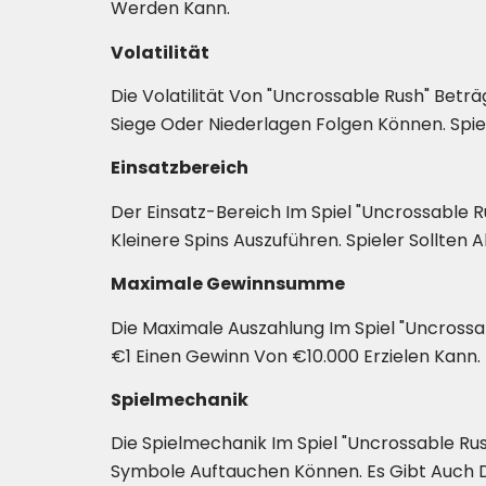
Werden Kann.
Volatilität
Die Volatilität Von "Uncrossable Rush" Beträ
Siege Oder Niederlagen Folgen Können. Spie
Einsatzbereich
Der Einsatz-Bereich Im Spiel "Uncrossable Ru
Kleinere Spins Auszuführen. Spieler Sollten 
Maximale Gewinnsumme
Die Maximale Auszahlung Im Spiel "Uncrossab
€1 Einen Gewinn Von €10.000 Erzielen Kann. 
Spielmechanik
Die Spielmechanik Im Spiel "Uncrossable Ru
Symbole Auftauchen Können. Es Gibt Auch D