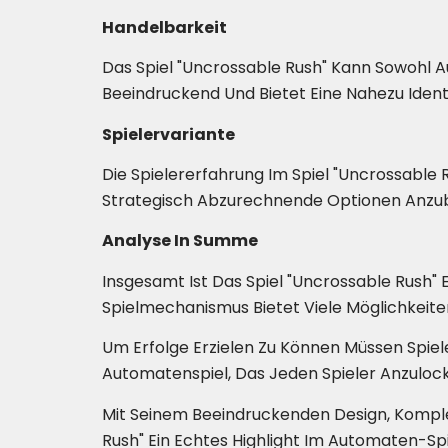
Handelbarkeit
Das Spiel "Uncrossable Rush" Kann Sowohl 
Beeindruckend Und Bietet Eine Nahezu Ident
Spielervariante
Die Spielererfahrung Im Spiel "Uncrossable R
Strategisch Abzurechnende Optionen Anzub
Analyse In Summe
Insgesamt Ist Das Spiel "Uncrossable Rush"
Spielmechanismus Bietet Viele Möglichkeite
Um Erfolge Erzielen Zu Können Müssen Spiele
Automatenspiel, Das Jeden Spieler Anzuloc
Mit Seinem Beeindruckenden Design, Komple
Rush" Ein Echtes Highlight Im Automaten-Spi