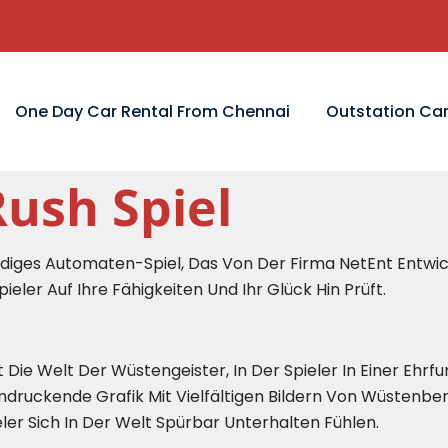
One Day Car Rental From Chennai
Outstation Car
ush Spiel
radiges Automaten-Spiel, Das Von Der Firma NetEnt Entwic
ieler Auf Ihre Fähigkeiten Und Ihr Glück Hin Prüft.
t Die Welt Der Wüstengeister, In Der Spieler In Einer Eh
eindruckende Grafik Mit Vielfältigen Bildern Von Wüstenb
ieler Sich In Der Welt Spürbar Unterhalten Fühlen.