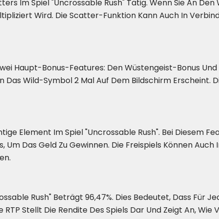
ters Im Spiel "Uncrossable Rush" Tätig. Wenn Sie An De
ultipliziert Wird. Die Scatter-Funktion Kann Auch In Verb
 Zwei Haupt-Bonus-Features: Den Wüstengeist-Bonus Und D
 Das Wild-Symbol 2 Mal Auf Dem Bildschirm Erscheint. D
htige Element Im Spiel "Uncrossable Rush". Bei Diesem Fea
s, Um Das Geld Zu Gewinnen. Die Freispiels Können Auch 
en.
ossable Rush" Beträgt 96,47%. Dies Bedeutet, Dass Für Je
TP Stellt Die Rendite Des Spiels Dar Und Zeigt An, Wie 