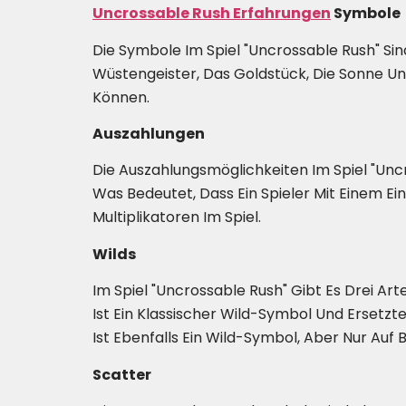
Uncrossable Rush Erfahrungen
Symbole
Die Symbole Im Spiel "Uncrossable Rush" Si
Wüstengeister, Das Goldstück, Die Sonne Un
Können.
Auszahlungen
Die Auszahlungsmöglichkeiten Im Spiel "Uncr
Was Bedeutet, Dass Ein Spieler Mit Einem Ei
Multiplikatoren Im Spiel.
Wilds
Im Spiel "Uncrossable Rush" Gibt Es Drei 
Ist Ein Klassischer Wild-Symbol Und Erset
Ist Ebenfalls Ein Wild-Symbol, Aber Nur Au
Scatter