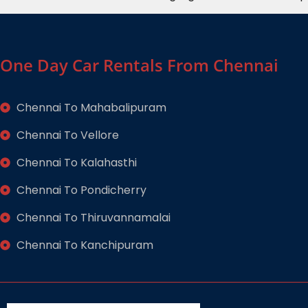
One Day Car Rentals From Chennai
Chennai To Mahabalipuram
Chennai To Vellore
Chennai To Kalahasthi
Chennai To Pondicherry
Chennai To Thiruvannamalai
Chennai To Kanchipuram