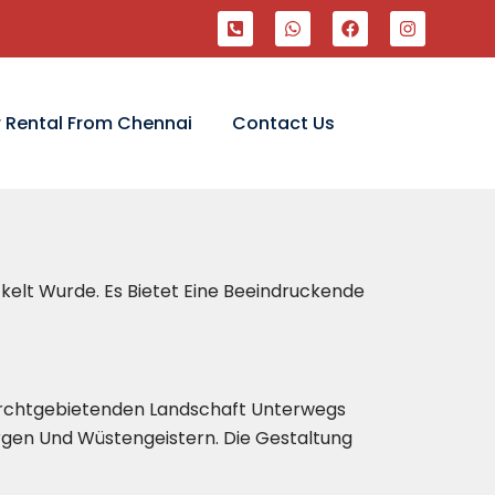
 Rental From Chennai
Contact Us
kelt Wurde. Es Bietet Eine Beeindruckende
rfurchtgebietenden Landschaft Unterwegs
ergen Und Wüstengeistern. Die Gestaltung