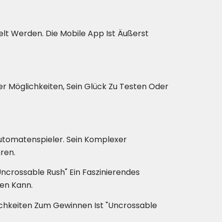
lt Werden. Die Mobile App Ist Äußerst
ler Möglichkeiten, Sein Glück Zu Testen Oder
Automatenspieler. Sein Komplexer
ren.
Uncrossable Rush" Ein Faszinierendes
en Kann.
chkeiten Zum Gewinnen Ist "Uncrossable