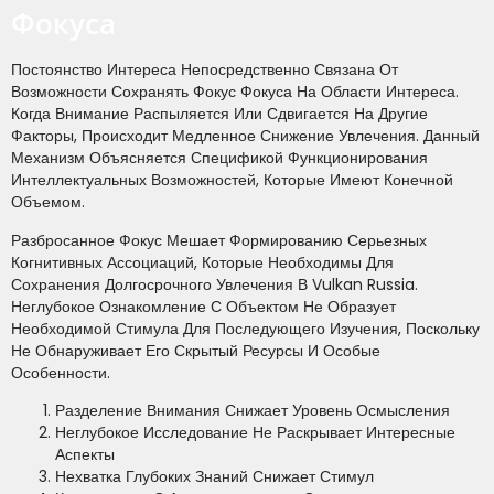
Фокуса
Постоянство Интереса Непосредственно Связана От
Возможности Сохранять Фокус Фокуса На Области Интереса.
Когда Внимание Распыляется Или Сдвигается На Другие
Факторы, Происходит Медленное Снижение Увлечения. Данный
Механизм Объясняется Спецификой Функционирования
Интеллектуальных Возможностей, Которые Имеют Конечной
Объемом.
Разбросанное Фокус Мешает Формированию Серьезных
Когнитивных Ассоциаций, Которые Необходимы Для
Сохранения Долгосрочного Увлечения В Vulkan Russia.
Неглубокое Ознакомление С Объектом Не Образует
Необходимой Стимула Для Последующего Изучения, Поскольку
Не Обнаруживает Его Скрытый Ресурсы И Особые
Особенности.
Разделение Внимания Снижает Уровень Осмысления
Неглубокое Исследование Не Раскрывает Интересные
Аспекты
Нехватка Глубоких Знаний Снижает Стимул