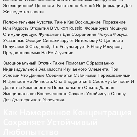
Эволюционной Ценности Чувственно Важной Информации Для
Жизнедеятельности.
Положительные Чувства, Такие Как Восхищение, Поражение
Или Радость Открытия В Vulkan Russia, Формируют Мощную
Стимулирующую Фундамент Для Сохранения Фокуса Фокуса.
Указанные Эмоции Сигнализируют Интеллекту О Ценности
Получаемой Сведений, Что Результирует К Росту Ресурсов,
Предоставляемых На Ее Изучение.
Эмоциональный Отклик Также Помогает Образованию
Индивидуальной Значимости Изучаемого Элемента. При
Условии Что Данные Соединяется С Личными Переживаниями
И Ценностями Личности, Она Внедряется В Систему Личности И
Делается Компонентом Персонального Опыта. Данная
Эмоциональная Вовлеченность Создает Устойчивую Основу
Для Долгосрочного Увлечения.
Как Намеренное Концентрация
Сохраняет Устойчивый
Любопытство