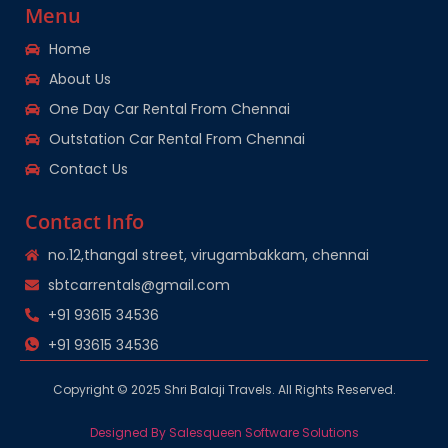
Menu
Home
About Us
One Day Car Rental From Chennai
Outstation Car Rental From Chennai
Contact Us
Contact Info
no.12,thangal street, virugambakkam, chennai
sbtcarrentals@gmail.com
+91 93615 34536
+91 93615 34536
Copyright © 2025 Shri Balaji Travels. All Rights Reserved.
Designed By Salesqueen Software Solutions