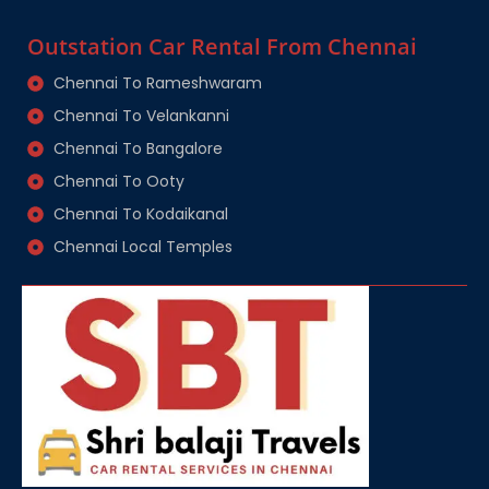
Outstation Car Rental From Chennai
Chennai To Rameshwaram
Chennai To Velankanni
Chennai To Bangalore
Chennai To Ooty
Chennai To Kodaikanal
Chennai Local Temples