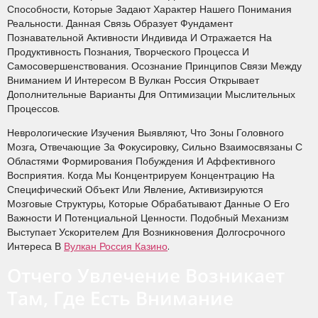
Способности, Которые Задают Характер Нашего Понимания
Реальности. Данная Связь Образует Фундамент
Познавательной Активности Индивида И Отражается На
Продуктивность Познания, Творческого Процесса И
Самосовершенствования. Осознание Принципов Связи Между
Вниманием И Интересом В Вулкан Россия Открывает
Дополнительные Варианты Для Оптимизации Мыслительных
Процессов.
Неврологические Изучения Выявляют, Что Зоны Головного
Мозга, Отвечающие За Фокусировку, Сильно Взаимосвязаны С
Областями Формирования Побуждения И Аффективного
Восприятия. Когда Мы Концентрируем Концентрацию На
Специфический Объект Или Явление, Активизируются
Мозговые Структуры, Которые Обрабатывают Данные О Его
Важности И Потенциальной Ценности. Подобный Механизм
Выступает Ускорителем Для Возникновения Долгосрочного
Интереса В
Вулкан Россия Казино
.
Отчего Увлечение Возникает
Там, Где Есть Внимание