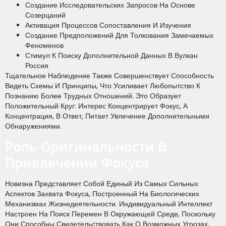
Создание Исследовательских Запросов На Основе
Созерцаний
Активация Процессов Сопоставления И Изучения
Создание Предположений Для Толкования Замечаемых
Феноменов
Стимул К Поиску Дополнительной Данных В Вулкан
Россия
Тщательное Наблюдение Также Совершенствует Способность
Видеть Схемы И Принципы, Что Усиливает Любопытство К
Познанию Более Трудных Отношений. Это Образует
Положительный Круг: Интерес Концентрирует Фокус, А
Концентрация, В Ответ, Питает Увлечение Дополнительными
Обнаружениями.
Роль Оригинальности В
Привлечении Фокуса
Новизна Представляет Собой Единый Из Самых Сильных
Аспектов Захвата Фокуса, Построенный На Биологических
Механизмах Жизнедеятельности. Индивидуальный Интеллект
Настроен На Поиск Перемен В Окружающей Среде, Поскольку
Они Способны Свидетельствовать Как О Возможных Угрозах,