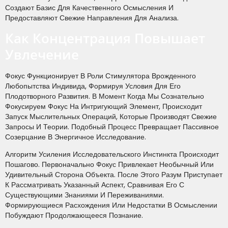
Создают Базис Для Качественного Осмысления И
Предоставляют Свежие Направления Для Анализа.
Как Концентрация Повышает
Увлечение
Фокус Функционирует В Роли Стимулятора Врожденного
Любопытства Индивида, Формируя Условия Для Его
Плодотворного Развития. В Момент Когда Мы Сознательно
Фокусируем Фокус На Интригующий Элемент, Происходит
Запуск Мыслительных Операций, Которые Производят Свежие
Запросы И Теории. Подобный Процесс Превращает Пассивное
Созерцание В Энергичное Исследование.
Алгоритм Усиления Исследовательского Инстинкта Происходит
Пошагово. Первоначально Фокус Привлекает Необычный Или
Удивительный Сторона Объекта. После Этого Разум Приступает
К Рассматривать Указанный Аспект, Сравнивая Его С
Существующими Знаниями И Переживаниями.
Формирующиеся Расхождения Или Недостатки В Осмыслении
Побуждают Продолжающееся Познание.