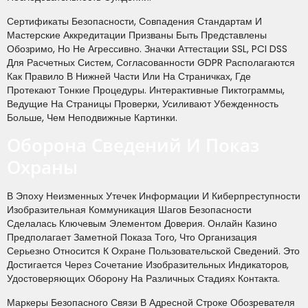
Сертификаты Безопасности, Совпадения Стандартам И
Мастерские Аккредитации Призваны Быть Представлены
Обозримо, Но Не Агрессивно. Значки Аттестации SSL, PCI DSS
Для Расчетных Систем, Согласованности GDPR Располагаются
Как Правило В Нижней Части Или На Страничках, Где
Протекают Тонкие Процедуры. Интерактивные Пиктограммы,
Ведущие На Страницы Проверки, Усиливают Убежденность
Больше, Чем Неподвижные Картинки.
Оборона Сведений И Показ
Охраны
В Эпоху Неизменных Утечек Информации И Киберпреступности
Изобразительная Коммуникация Шагов Безопасности
Сделалась Ключевым Элементом Доверия. Онлайн Казино
Предполагает Заметной Показа Того, Что Организация
Серьезно Относится К Охране Пользовательской Сведений. Это
Достигается Через Сочетание Изобразительных Индикаторов,
Удостоверяющих Оборону На Различных Стадиях Контакта.
Маркеры Безопасного Связи В Адресной Строке Обозревателя