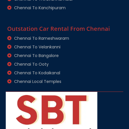
Chennai To Kanchipuram
Outstation Car Rental From Chennai
Chennai To Rameshwaram
Chennai To Velankanni
Chennai To Bangalore
Chennai To Ooty
Chennai To Kodaikanal
Chennai Local Temples