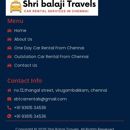
Menu
Home
About Us
One Day Car Rental From Chennai
Outstation Car Rental From Chennai
Contact Us
Contact Info
no.12,thangal street, virugambakkam, chennai
sbtcarrentals@gmail.com
+91 93615 34536
+91 93615 34536
Copyright © 2025 Shri Balaji Travels. All Rights Reserved.