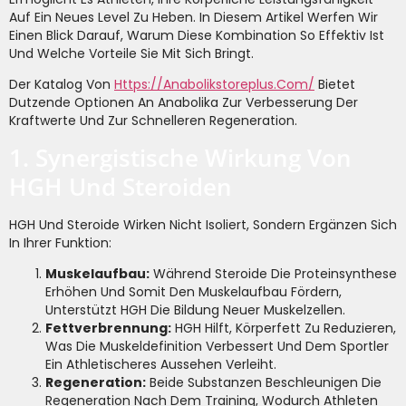
Auf Ein Neues Level Zu Heben. In Diesem Artikel Werfen Wir
Einen Blick Darauf, Warum Diese Kombination So Effektiv Ist
Und Welche Vorteile Sie Mit Sich Bringt.
Der Katalog Von
Https://anabolikstoreplus.com/
Bietet
Dutzende Optionen An Anabolika Zur Verbesserung Der
Kraftwerte Und Zur Schnelleren Regeneration.
1. Synergistische Wirkung Von
HGH Und Steroiden
HGH Und Steroide Wirken Nicht Isoliert, Sondern Ergänzen Sich
In Ihrer Funktion:
Muskelaufbau:
Während Steroide Die Proteinsynthese
Erhöhen Und Somit Den Muskelaufbau Fördern,
Unterstützt HGH Die Bildung Neuer Muskelzellen.
Fettverbrennung:
HGH Hilft, Körperfett Zu Reduzieren,
Was Die Muskeldefinition Verbessert Und Dem Sportler
Ein Athletischeres Aussehen Verleiht.
Regeneration:
Beide Substanzen Beschleunigen Die
Regeneration Nach Dem Training, Wodurch Athleten