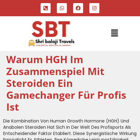
Warum HGH Im
Zusammenspiel Mit
Steroiden Ein
Gamechanger Für Profis
Ist
Die Kombination Von Human Growth Hormone (HGH) Und
Anabolen Steroiden Hat Sich In Der Welt Des Profisports Als
Entscheidender Faktor Etabliert. Diese Synergistische Wirkung
Ermöglicht Es Athleten, Ihre Körperliche Leistungsfähigkeit