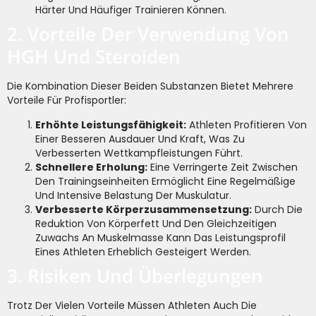
Härter Und Häufiger Trainieren Können.
2. Vorteile Der Verwendung Von
HGH Und Steroiden
Die Kombination Dieser Beiden Substanzen Bietet Mehrere
Vorteile Für Profisportler:
Erhöhte Leistungsfähigkeit:
Athleten Profitieren Von
Einer Besseren Ausdauer Und Kraft, Was Zu
Verbesserten Wettkampfleistungen Führt.
Schnellere Erholung:
Eine Verringerte Zeit Zwischen
Den Trainingseinheiten Ermöglicht Eine Regelmäßige
Und Intensive Belastung Der Muskulatur.
Verbesserte Körperzusammensetzung:
Durch Die
Reduktion Von Körperfett Und Den Gleichzeitigen
Zuwachs An Muskelmasse Kann Das Leistungsprofil
Eines Athleten Erheblich Gesteigert Werden.
3. Risiken Und Überlegungen
Trotz Der Vielen Vorteile Müssen Athleten Auch Die