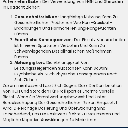
Potenziellen Risiken Der Verwendung Von HGH Und Steroiden
In Betracht Ziehen:
Gesundheitsrisiken:
Langfristige Nutzung Kann Zu
Gesundheitlichen Problemen Wie Herz-Kreislauf-
Erkrankungen Und Hormonellen Ungleichgewichten
Führen.
Rechtliche Konsequenzen:
Der Einsatz Von Anabolika
Ist In Vielen Sportarten Verboten Und Kann Zu
Schwerwiegenden Disziplinarischen Maßnahmen
Führen.
Abhängigkeit:
Die Abhängigkeit Von
Leistungssteigernden Substanzen Kann Sowohl
Psychische Als Auch Physische Konsequenzen Nach
Sich Ziehen.
Zusammenfassend Lässt Sich Sagen, Dass Die Kombination
Von HGH Und Steroiden Für Profisportler Enorme Vorteile
Bietet, Wenn Sie Verantwortungsbewusst Und Unter
Berücksichtigung Der Gesundheitlichen Risiken Eingesetzt
Wird. Die Richtige Dosierung Und Überwachung Sind
Entscheidend, Um Die Positiven Effekte Zu Maximieren Und
Mögliche Negative Auswirkungen Zu Minimieren.