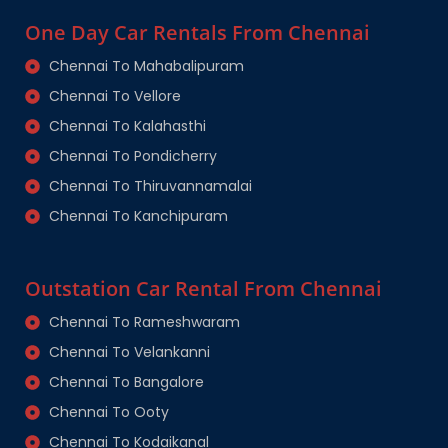
One Day Car Rentals From Chennai
Chennai To Mahabalipuram
Chennai To Vellore
Chennai To Kalahasthi
Chennai To Pondicherry
Chennai To Thiruvannamalai
Chennai To Kanchipuram
Outstation Car Rental From Chennai
Chennai To Rameshwaram
Chennai To Velankanni
Chennai To Bangalore
Chennai To Ooty
Chennai To Kodaikanal