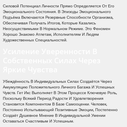
Силовой Потенциал Личности Прямо Определяется От Его
Эмоционального Состояния. В Эпизоды Эмоционального
Подъёма Включаются Резервные Способности Организма,
Обеспечивая Получать Итогов, Которые Казались
Неосуществимыми В Нормальном Режиме. Это Феномен
Хорошо Знакомо Атлетам, Исполнителям И Людям
Художественных Специальностей.
Усиление Уверенности В
Собственных Силах Через
Яркие Чувства
Убеждённость В Индивидуальных Силах Создаётся Через
Аккумуляцию Положительного Личного Багажа И Успешных
Чувств. Гет Икс Выполняет В Этом Процессе Ключевую Роль,
Поскольку Всякий Период Радости И Удовлетворения
Становится Компонентом В Базе Самооценки. Человек,
Постоянно Испытывающий Позитивные Эмоции, Постепенно
Создаёт Душевное Мнение В Индивидуальной Умении
Оставаться Счастливым И Успешным.