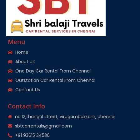
Menu
Home
About Us
One Day Car Rental From Chennai
Outstation Car Rental From Chennai
Contact Us
Contact Info
no.12,thangal street, virugambakkam, chennai
sbtcarrentals@gmail.com
+91 93615 34536