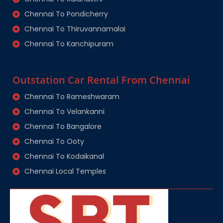
Chennai To Pondicherry
Chennai To Thiruvannamalai
Chennai To Kanchipuram
Outstation Car Rental From Chennai
Chennai To Rameshwaram
Chennai To Velankanni
Chennai To Bangalore
Chennai To Ooty
Chennai To Kodaikanal
Chennai Local Temples