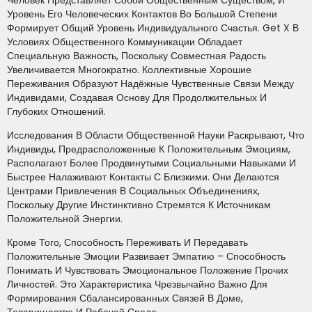
Уровень Его Человеческих Контактов Во Большой Степени
Формирует Общий Уровень Индивидуального Счастья. Get X В
Условиях Общественного Коммуникации Обладает
Специальную Важность, Поскольку Совместная Радость
Увеличивается Многократно. Коллективные Хорошие
Переживания Образуют Надёжные Чувственные Связи Между
Индивидами, Создавая Основу Для Продолжительных И
Глубоких Отношений.
Исследования В Области Общественной Науки Раскрывают, Что
Индивиды, Предрасположенные К Положительным Эмоциям,
Располагают Более Продвинутыми Социальными Навыками И
Быстрее Налаживают Контакты С Близкими. Они Делаются
Центрами Привлечения В Социальных Объединениях,
Поскольку Другие Инстинктивно Стремятся К Источникам
Положительной Энергии.
Кроме Того, Способность Переживать И Передавать
Положительные Эмоции Развивает Эмпатию – Способность
Понимать И Чувствовать Эмоциональное Положение Прочих
Личностей. Это Характеристика Чрезвычайно Важно Для
Формирования Сбалансированных Связей В Доме,