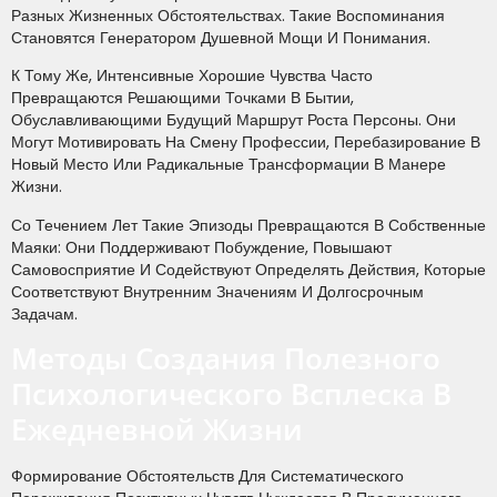
Разных Жизненных Обстоятельствах. Такие Воспоминания
Становятся Генератором Душевной Мощи И Понимания.
К Тому Же, Интенсивные Хорошие Чувства Часто
Превращаются Решающими Точками В Бытии,
Обуславливающими Будущий Маршрут Роста Персоны. Они
Могут Мотивировать На Смену Профессии, Перебазирование В
Новый Место Или Радикальные Трансформации В Манере
Жизни.
Со Течением Лет Такие Эпизоды Превращаются В Собственные
Маяки: Они Поддерживают Побуждение, Повышают
Самовосприятие И Содействуют Определять Действия, Которые
Соответствуют Внутренним Значениям И Долгосрочным
Задачам.
Методы Создания Полезного
Психологического Всплеска В
Ежедневной Жизни
Формирование Обстоятельств Для Систематического