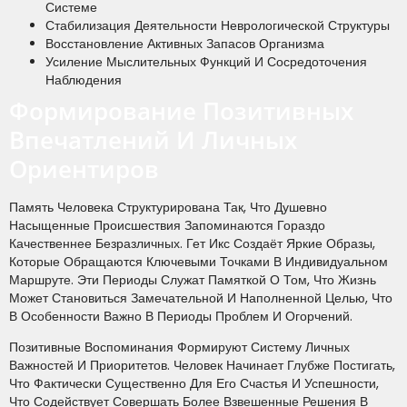
Системе
Стабилизация Деятельности Неврологической Структуры
Восстановление Активных Запасов Организма
Усиление Мыслительных Функций И Сосредоточения
Наблюдения
Формирование Позитивных
Впечатлений И Личных
Ориентиров
Память Человека Структурирована Так, Что Душевно
Насыщенные Происшествия Запоминаются Гораздо
Качественнее Безразличных. Гет Икс Создаёт Яркие Образы,
Которые Обращаются Ключевыми Точками В Индивидуальном
Маршруте. Эти Периоды Служат Памяткой О Том, Что Жизнь
Может Становиться Замечательной И Наполненной Целью, Что
В Особенности Важно В Периоды Проблем И Огорчений.
Позитивные Воспоминания Формируют Систему Личных
Важностей И Приоритетов. Человек Начинает Глубже Постигать,
Что Фактически Существенно Для Его Счастья И Успешности,
Что Содействует Совершать Более Взвешенные Решения В