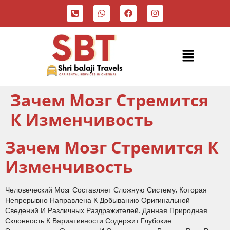
Зачем Мозг Стремится
К Изменчивость
Зачем Мозг Стремится К
Изменчивость
Человеческий Мозг Составляет Сложную Систему, Которая
Непрерывно Направлена К Добыванию Оригинальной
Сведений И Различных Раздражителей. Данная Природная
Склонность К Вариативности Содержит Глубокие