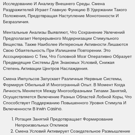
Исследованию И Анализу Внешнего Среды. Смена
Раздражителей Играет Главную Функцию В Удержании Такого
Положения, Предотвращая Наступление Монотонности И
Безразличия.
Ментальные Анализы Выявляют, Что Сохранение Увлечений
Предполагает Непрерывного Модернизации Стимульного
Вещества. Также Наиболее Интересные Активности Лишаются
Свою Обаятельность При Излишнем Повторении. Это
Ассоциировано С Тем, Что Головной Мозг Оперативно Образует
Предвидящие Системы Для Знакомых Условий, Снижая
Степень Активации Центров Наслаждения.
Смена Импульсов Запускает Различные Нервные Системы,
Формируя Обильный И Многогранный Опыт. В Момент Когда
Личность Меняется Между Многообразными Типами Занятий,
Осуществляется Включение Разных Областей Лобной Коры, Что
Способствует Поддержанию Повышенного Уровня Стимула И
Включенности В Irwin Casino.
Ротация Занятий Предотвращает Формирование
Непроизвольных Откликов
Смена Условий Активирует Созидательное Размышление