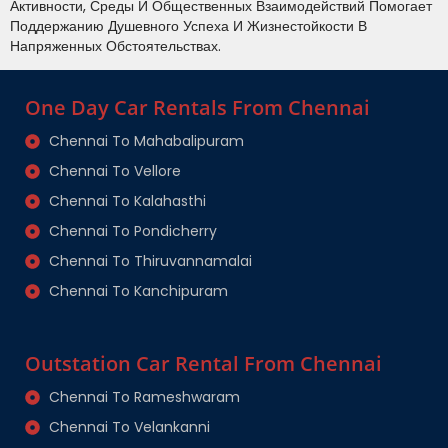
Активности, Среды И Общественных Взаимодействий Помогает
Поддержанию Душевного Успеха И Жизнестойкости В
Напряженных Обстоятельствах.
One Day Car Rentals From Chennai
Chennai To Mahabalipuram
Chennai To Vellore
Chennai To Kalahasthi
Chennai To Pondicherry
Chennai To Thiruvannamalai
Chennai To Kanchipuram
Outstation Car Rental From Chennai
Chennai To Rameshwaram
Chennai To Velankanni