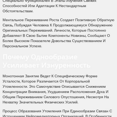
Специально Функционален В Этапы Изучения Свежих
Способностей Или Адаптации К Нестандартным
Обстоятельствам.
Ментальное Переживание Роста Создает Позитивную Обратную
Связь, Побуждая Человека К Продолжающемуся Обнаружению
Оригинальных Переживаний. Личности, Которые Постоянно
Добавляют В Свою Бытие Компоненты Новизны, Сообщают О
Более Высоком Показателе Довольства Существованием И
Персональном Успехе.
Почему Однообразие
Усиливает Изнуренность
Монотонная Занятие Ведет К Специфическому Форме
Усталости, Которое Различается От Корпоральной
Утомленности. Это Самочувствие Описывается Снижением
Концентрации Внимания, Ухудшением Расположения Духа И
Общим Переживанием Силового Опустошения, Несмотря На
Нехватку Значительных Физических Усилий.
Процесс Образования Утомления При Единообразии Связан С
Истощением Нейромедиаторных Организаций, В Особенности