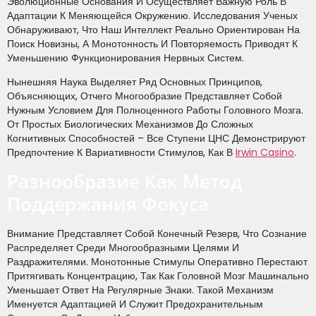
Эволюционные Основания И Осуществляет Важную Роль В
Адаптации К Меняющейся Окружению. Исследования Ученых
Обнаруживают, Что Наш Интеллект Реально Ориентирован На
Поиск Новизны, А Монотонность И Повторяемость Приводят К
Уменьшению Функционирования Нервных Систем.
Нынешняя Наука Выделяет Ряд Основных Принципов,
Объясняющих, Отчего Многообразие Представляет Собой
Нужным Условием Для Полноценного Работы Головного Мозга.
От Простых Биологических Механизмов До Сложных
Когнитивных Способностей – Все Ступени ЦНС Демонстрируют
Предпочтение К Вариативности Стимулов, Как В
Irwin Casino
.
Разнообразие Как Метод
Поддержания Фокуса
Внимание Представляет Собой Конечный Резерв, Что Сознание
Распределяет Среди Многообразными Целями И
Раздражителями. Монотонные Стимулы Оперативно Перестают
Притягивать Концентрацию, Так Как Головной Мозг Машинально
Уменьшает Ответ На Регулярные Знаки. Такой Механизм
Именуется Адаптацией И Служит Предохранительным