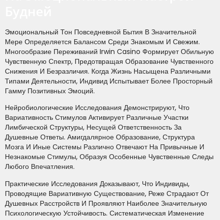
Будней
Эмоциональный Тон Повседневной Бытия В Значительной
Мере Определяется Балансом Среди Знакомым И Свежим.
Многообразие Переживаний Irwin Casino Формирует Обильную
Чувственную Спектр, Предотвращая Образование Чувственного
Снижения И Безразличия. Когда Жизнь Насыщена Различными
Типами Деятельности, Индивид Испытывает Более Просторный
Гамму Позитивных Эмоций.
Нейробиологические Исследования Демонстрируют, Что
Вариативность Стимулов Активирует Различные Участки
Лимбической Структуры, Несущей Ответственность За
Душевные Ответы. Амигдалярное Образование, Структура
Мозга И Иные Системы Различно Отвечают На Привычные И
Незнакомые Стимулы, Образуя Особенные Чувственные Следы
Любого Впечатления.
Практические Исследования Доказывают, Что Индивиды,
Проводящие Вариативную Существование, Реже Страдают От
Душевных Расстройств И Проявляют Наиболее Значительную
Психологическую Устойчивость. Систематическая Изменение