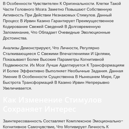
В Особенности Чувствителен К Оригинальности. Клетки Такой
Части Головного Мозга Заметно Повышают Собственную
Активность При Действии Незнакомых Стимулов. Данный
Процесс В Ирвин Казино Гарантирует Преимущественное
Кодирование Свежей Сведений В Долговременную
Запоминание, Что Обладает Очевидные Эволюционные
Достоинства.
Анализы Демонстрируют, Что Личности, Регулярно
Сталкивающиеся С Свежими Впечатлениями И Целями,
Показывают Более Высокие Параметры Когнитивной
Подвижности. Их Мозг Лучше Адаптируется К Трансформациям
И Более Эффективно Выполняет Необычные Задания. Данная
Умение В Особенности Существенна В Нынешнем Мире, Где
Быстрота Трансформаций В Казино Ирвин Непрерывно
Увеличивается.
Как Изменение Стимулов
Сохраняет Интерес
Заинтересованность Составляет Комплексное Эмоционально-
Когнитивное Самочувствие, Что Мотивирует Личность К