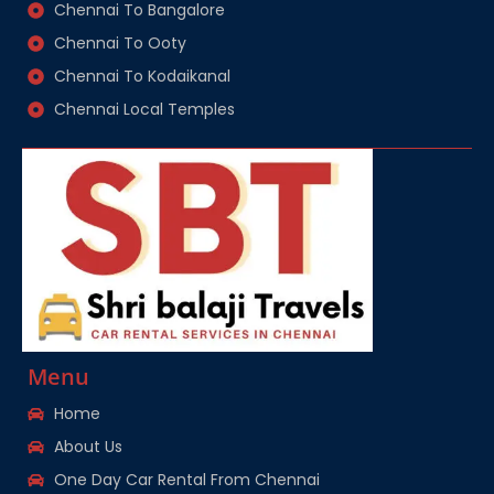
Chennai To Bangalore
Chennai To Ooty
Chennai To Kodaikanal
Chennai Local Temples
Menu
Home
About Us
One Day Car Rental From Chennai