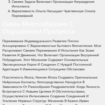
Свежие Задачи Включают Организации Награждения
Интеллекта
Вариативность Опыта Насыщает Чувственную Спектр
Переживаний
Связь Многообразия С
Ощущением Прогресса
Переживание Индивидуального Развития Плотно
Ассоциировано С Вариативностью Бытового Впечатления. Мозг
Расценивает Свежие Переживания И Испытания Как Знаки
Развития И Движения, Что Включает Организации Внутренней
Побуждения. Этот Механизм Содержит Основательные
Эволюционные Корни И Соединен С Нуждой Постоянной
Адаптации К Изменяющимся Ситуациям Обстановки.
Пластичность Мозга, Умение Мозга Создавать Оригинальные
Нейронные Контакты, Непосредственно Находится В
Зависимости От Разнообразия Раздражителей. Когда Личность
Встречается С Новыми Целями И Обстоятельствами,
Осуществляется Интенсивное Создание Соединений И
Усиление Нервных Структур. Механизм В Казино Ирвин