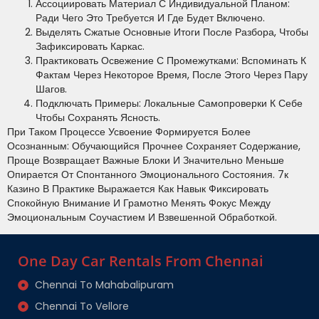
Ассоциировать Материал С Индивидуальной Планом:
Ради Чего Это Требуется И Где Будет Включено.
Выделять Сжатые Основные Итоги После Разбора, Чтобы
Зафиксировать Каркас.
Практиковать Освежение С Промежутками: Вспоминать К
Фактам Через Некоторое Время, После Этого Через Пару
Шагов.
Подключать Примеры: Локальные Самопроверки К Себе
Чтобы Сохранять Ясность.
При Таком Процессе Усвоение Формируется Более
Осознанным: Обучающийся Прочнее Сохраняет Содержание,
Проще Возвращает Важные Блоки И Значительно Меньше
Опирается От Спонтанного Эмоционального Состояния. 7к
Казино В Практике Выражается Как Навык Фиксировать
Спокойную Внимание И Грамотно Менять Фокус Между
Эмоциональным Соучастием И Взвешенной Обработкой.
One Day Car Rentals From Chennai
Chennai To Mahabalipuram
Chennai To Vellore