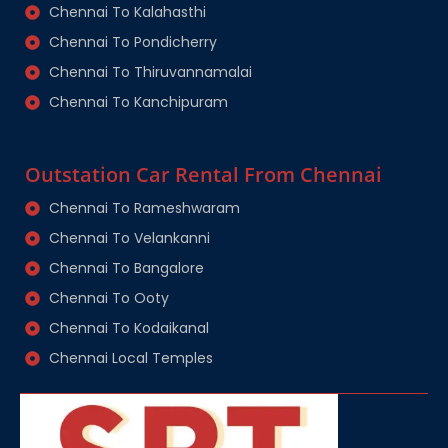
Chennai To Kalahasthi
Chennai To Pondicherry
Chennai To Thiruvannamalai
Chennai To Kanchipuram
Outstation Car Rental From Chennai
Chennai To Rameshwaram
Chennai To Velankanni
Chennai To Bangalore
Chennai To Ooty
Chennai To Kodaikanal
Chennai Local Temples