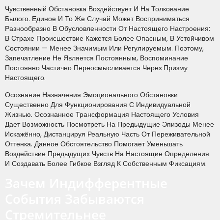
Чувственный Обстановка Воздействует И На Толкование
Былого. Единое И То Же Случай Может Восприниматься
Разнообразно В Обусловленности От Настоящего Настроения:
В Страхе Происшествие Кажется Более Опасным, В Устойчивом
Состоянии — Менее Значимым Или Регулируемым. Поэтому,
Запечатление Не Является Постоянным, Воспоминание
Постоянно Частично Переосмысливается Через Призму
Настоящего.
Осознание Назначения Эмоционального Обстановки
Существенно Для Функционирования С Индивидуальной
Жизнью. Осознанное Трансформация Настоящего Условия
Дает Возможность Посмотреть На Предыдущие Эпизоды Менее
Искажённо, Дистанцируя Реальную Часть От Переживательной
Оттенка. Данное Обстоятельство Помогает Уменьшать
Воздействие Предыдущих Чувств На Настоящие Определения
И Создавать Более Гибкое Взгляд К Собственным Фиксациям.
Зачем Индифферентные
События Забываются
Стремительнее