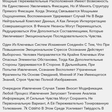
Мощные Переживательные Расположения Имеют Возможность
Не Единственно Увеличивать Фиксацию, Но И Менять Структуру
Прямого Фиксации. Когда Эпизод Связывается Мощными
Ощущениями, Воспоминания Удерживает Случай Не В Виде
Нейтральный Комплект Данных, А Как Личную Интерпретацию
Совершающегося. В Финале Нюансы Могут Перемещаться,
Редуцироваться Или Дополняться Составляющими, Которые
Увеличивают Эмоциональную Последовательность Чувства.
Один Из Ключевых Систем Искажения Соединён С Тем, Что При
Повышенном Эмоциональном Стрессе Осознание Действует
Выборочно. Человек Направляется На Крайне Ключевых Или
Опасных Элементах Обстановки, Тогда Как Дополнительные
Стороны Удерживаются В Стороне. В Дальнейшем, При
Попытке Извлечения, Сознание Восполняет Утраченные
Фрагменты На Основе Ожиданий, Мнений И Уже Имеющегося
Знаний, Строя Чувство Полной Изображения.
Очередное Извлечение Случая Также Вносит Модификации.
Любой Процесс Извлечения Запускает Течение Анализа
Информации, И Сильные Чувства Могут Сохранять Не
Первоначальную Вариант, А Её Переживательно Тонированную
Толкование. 7k Casino В Этом Среде Усиливает Твёрдость В