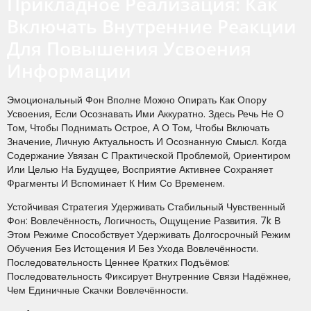
Прикладное Реализация: Как
Включать Внутренние Реакции
Для Повышения Усвоения
Информации
Эмоциональный Фон Вполне Можно Опирать Как Опору
Усвоения, Если Осознавать Ими Аккуратно. Здесь Речь Не О
Том, Чтобы Поднимать Острое, А О Том, Чтобы Включать
Значение, Личную Актуальность И Осознанную Смысл. Когда
Содержание Увязан С Практической Проблемой, Ориентиром
Или Целью На Будущее, Восприятие Активнее Сохраняет
Фрагменты И Вспоминает К Ним Со Временем.
Устойчивая Стратегия Удерживать Стабильный Чувственный
Фон: Вовлечённость, Логичность, Ощущение Развития. 7k В
Этом Режиме Способствует Удерживать Долгосрочный Режим
Обучения Без Истощения И Без Ухода Вовлечённости.
Последовательность Ценнее Кратких Подъёмов:
Последовательность Фиксирует Внутренние Связи Надёжнее,
Чем Единичные Скачки Вовлечённости.