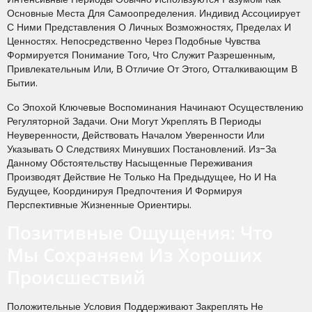
Основные Места Для Самоопределения. Индивид Ассоциирует
С Ними Представления О Личных Возможностях, Пределах И
Ценностях. Непосредственно Через Подобные Чувства
Формируется Понимание Того, Что Служит Разрешенным,
Привлекательным Или, В Отличие От Этого, Отталкивающим В
Бытии.
Со Эпохой Ключевые Воспоминания Начинают Осуществлению
Регуляторной Задачи. Они Могут Укреплять В Периоды
Неуверенности, Действовать Началом Уверенности Или
Указывать О Следствиях Минувших Постановлений. Из-За
Данному Обстоятельству Насыщенные Переживания
Производят Действие Не Только На Предыдущее, Но И На
Будущее, Координируя Предпочтения И Формируя
Перспективные Жизненные Ориентиры.
Позитивные Ощущения: Что
Мы Сохраняем Из Хороших
Происшествий
Положительные Условия Поддерживают Закреплять Не