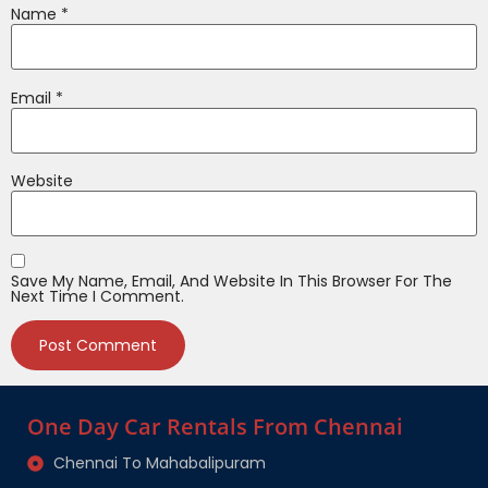
Name
*
Email
*
Website
Save My Name, Email, And Website In This Browser For The
Next Time I Comment.
One Day Car Rentals From Chennai
Chennai To Mahabalipuram