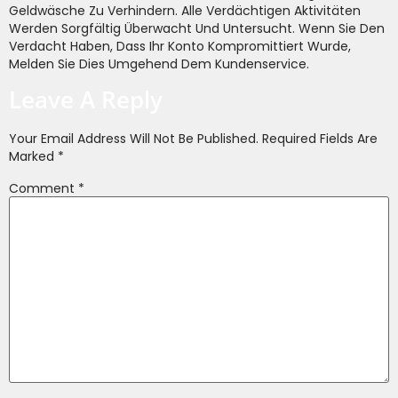
Geldwäsche Zu Verhindern. Alle Verdächtigen Aktivitäten
Werden Sorgfältig Überwacht Und Untersucht. Wenn Sie Den
Verdacht Haben, Dass Ihr Konto Kompromittiert Wurde,
Melden Sie Dies Umgehend Dem Kundenservice.
Leave A Reply
Your Email Address Will Not Be Published.
Required Fields Are
Marked
*
Comment
*