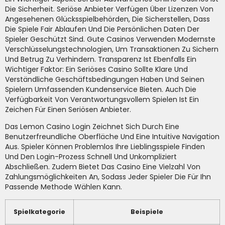
Die Sicherheit. Seriöse Anbieter Verfügen Über Lizenzen Von
Angesehenen Glücksspielbehörden, Die Sicherstellen, Dass
Die Spiele Fair Ablaufen Und Die Persönlichen Daten Der
Spieler Geschützt Sind. Gute Casinos Verwenden Modernste
Verschlüsselungstechnologien, Um Transaktionen Zu Sichern
Und Betrug Zu Verhindern. Transparenz Ist Ebenfalls Ein
Wichtiger Faktor: Ein Seriöses Casino Sollte Klare Und
Verständliche Geschäftsbedingungen Haben Und Seinen
Spielern Umfassenden Kundenservice Bieten. Auch Die
Verfügbarkeit Von Verantwortungsvollem Spielen Ist Ein
Zeichen Für Einen Seriösen Anbieter.
Das Lemon Casino Login Zeichnet Sich Durch Eine
Benutzerfreundliche Oberfläche Und Eine Intuitive Navigation
Aus. Spieler Können Problemlos Ihre Lieblingsspiele Finden
Und Den Login-Prozess Schnell Und Unkompliziert
Abschließen. Zudem Bietet Das Casino Eine Vielzahl Von
Zahlungsmöglichkeiten An, Sodass Jeder Spieler Die Für Ihn
Passende Methode Wählen Kann.
Spielkategorie
Beispiele