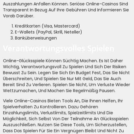
Auszahlungen Anfallen Können. Seriöse Online-Casinos Sind
Transparent In Bezug Auf Ihre Gebühren Und Informieren Sie
Vorab Darüber.
Kreditkarten (Visa, Mastercard)
E-Wallets (PayPal, Skrill, Neteller)
Banküberweisungen
Verantwortungsvolles Spielen
Online-Glücksspiele Können Süchtig Machen. Es Ist Daher
Wichtig, Verantwortungsvoll Zu Spielen Und Sich Der Risiken
Bewusst Zu Sein. Legen Sie Sich Ein Budget Fest, Das Sie Nicht
Überschreiten, Und Spielen Sie Nur Mit Geld, Das Sie Auch
Bereit Sind Zu Verlieren. Spielen Sie Nicht, Um Verluste Wieder
Wettzumachen, Und Machen Sie Regelmäßig Pausen.
Viele Online-Casinos Bieten Tools An, Die Ihnen Helfen, Ihr
Spielverhalten Zu Kontrollieren. Dazu Gehören
Einzahlungslimits, Verlustlimits, Spielzeitlimits Und Die
Möglichkeit, Sich Selbst Von Der Teilnahme An Glücksspielen
Auszuschließen. Nutzen Sie Diese Tools, Um Sicherzustellen,
Dass Das Spielen Für Sie Ein Vergnügen Bleibt Und Nicht Zu