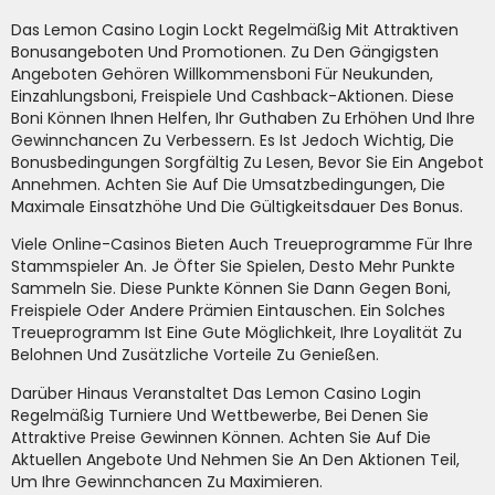
Das Lemon Casino Login Lockt Regelmäßig Mit Attraktiven
Bonusangeboten Und Promotionen. Zu Den Gängigsten
Angeboten Gehören Willkommensboni Für Neukunden,
Einzahlungsboni, Freispiele Und Cashback-Aktionen. Diese
Boni Können Ihnen Helfen, Ihr Guthaben Zu Erhöhen Und Ihre
Gewinnchancen Zu Verbessern. Es Ist Jedoch Wichtig, Die
Bonusbedingungen Sorgfältig Zu Lesen, Bevor Sie Ein Angebot
Annehmen. Achten Sie Auf Die Umsatzbedingungen, Die
Maximale Einsatzhöhe Und Die Gültigkeitsdauer Des Bonus.
Viele Online-Casinos Bieten Auch Treueprogramme Für Ihre
Stammspieler An. Je Öfter Sie Spielen, Desto Mehr Punkte
Sammeln Sie. Diese Punkte Können Sie Dann Gegen Boni,
Freispiele Oder Andere Prämien Eintauschen. Ein Solches
Treueprogramm Ist Eine Gute Möglichkeit, Ihre Loyalität Zu
Belohnen Und Zusätzliche Vorteile Zu Genießen.
Darüber Hinaus Veranstaltet Das Lemon Casino Login
Regelmäßig Turniere Und Wettbewerbe, Bei Denen Sie
Attraktive Preise Gewinnen Können. Achten Sie Auf Die
Aktuellen Angebote Und Nehmen Sie An Den Aktionen Teil,
Um Ihre Gewinnchancen Zu Maximieren.