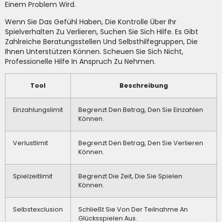
Einem Problem Wird.
Wenn Sie Das Gefühl Haben, Die Kontrolle Über Ihr
Spielverhalten Zu Verlieren, Suchen Sie Sich Hilfe. Es Gibt
Zahlreiche Beratungsstellen Und Selbsthilfegruppen, Die
Ihnen Unterstützen Können. Scheuen Sie Sich Nicht,
Professionelle Hilfe In Anspruch Zu Nehmen.
Tool
Beschreibung
Einzahlungslimit
Begrenzt Den Betrag, Den Sie Einzahlen
Können.
Verlustlimit
Begrenzt Den Betrag, Den Sie Verlieren
Können.
Spielzeitlimit
Begrenzt Die Zeit, Die Sie Spielen
Können.
Selbstexclusion
Schließt Sie Von Der Teilnahme An
Glücksspielen Aus.