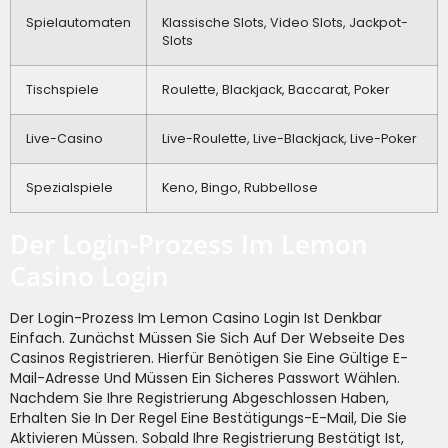
Spielautomaten
Klassische Slots, Video Slots, Jackpot-
Slots
Tischspiele
Roulette, Blackjack, Baccarat, Poker
Live-Casino
Live-Roulette, Live-Blackjack, Live-Poker
Spezialspiele
Keno, Bingo, Rubbellose
Der Login-Prozess Im Lemon
Casino Login
Der Login-Prozess Im Lemon Casino Login Ist Denkbar
Einfach. Zunächst Müssen Sie Sich Auf Der Webseite Des
Casinos Registrieren. Hierfür Benötigen Sie Eine Gültige E-
Mail-Adresse Und Müssen Ein Sicheres Passwort Wählen.
Nachdem Sie Ihre Registrierung Abgeschlossen Haben,
Erhalten Sie In Der Regel Eine Bestätigungs-E-Mail, Die Sie
Aktivieren Müssen. Sobald Ihre Registrierung Bestätigt Ist,