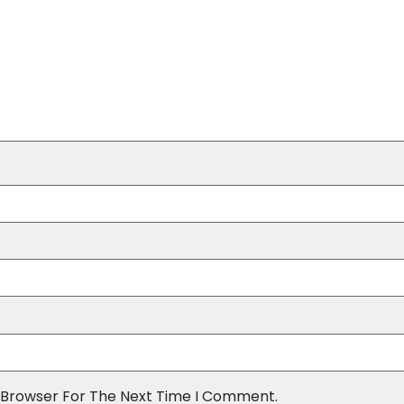
s Browser For The Next Time I Comment.