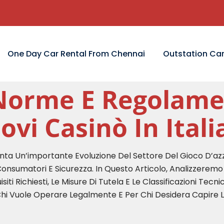
One Day Car Rental From Chennai
Outstation Car
 Norme E Regolame
vi Casinò In Itali
senta Un’importante Evoluzione Del Settore Del Gioco D’a
i Consumatori E Sicurezza. In Questo Articolo, Analizzere
iti Richiesti, Le Misure Di Tutela E Le Classificazioni Tec
 Vuole Operare Legalmente E Per Chi Desidera Capire Le