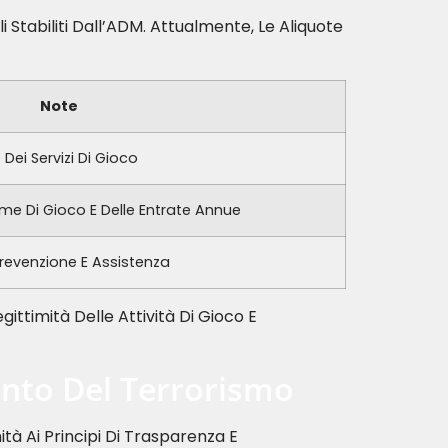
 Stabiliti Dall’ADM. Attualmente, Le Aliquote
Note
Dei Servizi Di Gioco
me Di Gioco E Delle Entrate Annue
Prevenzione E Assistenza
ittimità Delle Attività Di Gioco E
mento Del Terrorismo
ità Ai Principi Di Trasparenza E