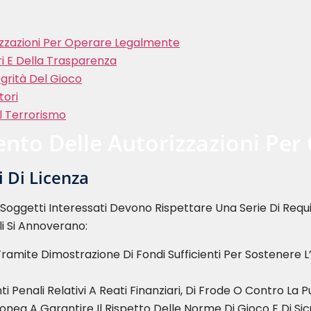
izzazioni Per Operare Legalmente
i E Della Trasparenza
egrità Del Gioco
tori
Al Terrorismo
nto Delle Autorizzazioni Pe
ri Di Licenza
 Soggetti Interessati Devono Rispettare Una Serie Di Requisit
ali Si Annoverano:
Tramite Dimostrazione Di Fondi Sufficienti Per Sostenere L’
i Penali Relativi A Reati Finanziari, Di Frode O Contro La
nea A Garantire Il Rispetto Delle Norme Di Gioco E Di Sic