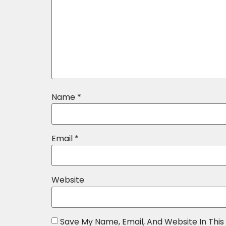
Name
*
Email
*
Website
Save My Name, Email, And Website In Thi