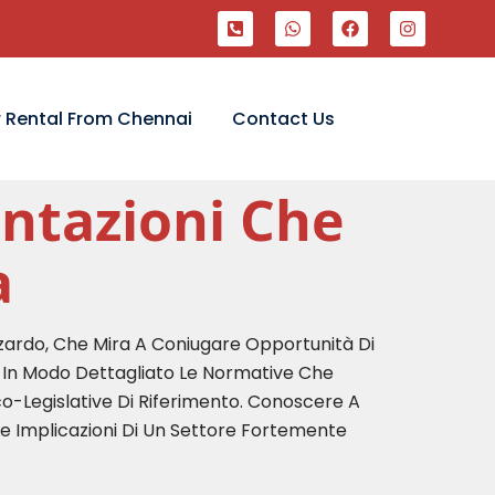
 Rental From Chennai
Contact Us
ntazioni Che
a
zzardo, Che Mira A Coniugare Opportunità Di
mo In Modo Dettagliato Le Normative Che
nico-Legislative Di Riferimento. Conoscere A
 Implicazioni Di Un Settore Fortemente