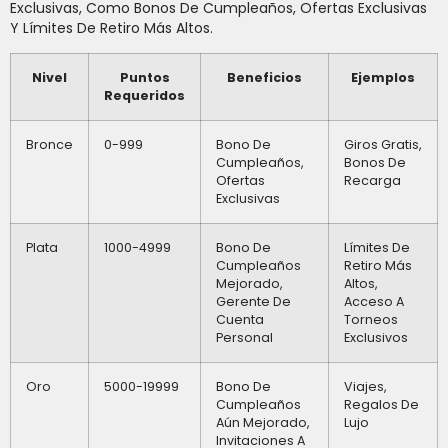
Exclusivas, Como Bonos De Cumpleaños, Ofertas Exclusivas
Y Límites De Retiro Más Altos.
Nivel
Puntos
Beneficios
Ejemplos
Requeridos
Bronce
0-999
Bono De
Giros Gratis,
Cumpleaños,
Bonos De
Ofertas
Recarga
Exclusivas
Plata
1000-4999
Bono De
Límites De
Cumpleaños
Retiro Más
Mejorado,
Altos,
Gerente De
Acceso A
Cuenta
Torneos
Personal
Exclusivos
Oro
5000-19999
Bono De
Viajes,
Cumpleaños
Regalos De
Aún Mejorado,
Lujo
Invitaciones A