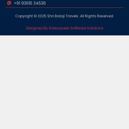
+91 93615 34536
Copyright © 2025 Shri Balaji Travels. All Rights Reserved.
Designed By Salesqueen Software Solutions