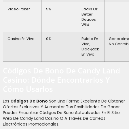
Video Poker
5%
Jacks Or
Better,
Deuces
Wild
Casino En Vivo
0%
Ruleta En
Generalm
Vivo,
No Contri
Blackjack
En Vivo
Códigos De Bono De Candy Land
Casino: Dónde Encontrarlos Y
Cómo Usarlos
Los
Códigos De Bono
Son Una Forma Excelente De Obtener
Ofertas Exclusivas Y Aumentar Tus Posibilidades De Ganar.
Puedes Encontrar Códigos De Bono Actualizados En El Sitio
Web De Candy Land Casino O A Través De Correos
Electrónicos Promocionales.