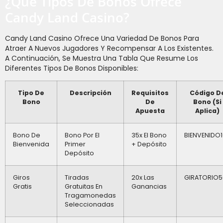
¿Qué Tipos De Bonos Ofrece
Candy Land Casino?
Candy Land Casino Ofrece Una Variedad De Bonos Para
Atraer A Nuevos Jugadores Y Recompensar A Los Existentes.
A Continuación, Se Muestra Una Tabla Que Resume Los
Diferentes Tipos De Bonos Disponibles:
Tipo De
Descripción
Requisitos
Código D
Bono
De
Bono (Si
Apuesta
Aplica)
Bono De
Bono Por El
35x El Bono
BIENVENIDO
Bienvenida
Primer
+ Depósito
Depósito
Giros
Tiradas
20x Las
GIRATORIO5
Gratis
Gratuitas En
Ganancias
Tragamonedas
Seleccionadas