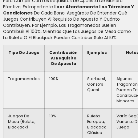
Para Cumplir Con Los Requisitos De Apuesta De Manera
Efectiva, Es Importante
Leer Atentamente Los Términos Y
Condiciones
De Cada Bono. Asegúrate De Entender Qué
Juegos Contribuyen Al Requisito De Apuesta Y Cuánto
Contribuyen. Por Ejemplo, Las Tragamonedas Suelen
Contribuir Al 100%, Mientras Que Los Juegos De Mesa Como
La Ruleta O El Blackjack Pueden Contribuir Solo Al 10%.
Tipo De Juego
Contribución
Ejemplos
Nota
Al Requisito
De Apuesta
Tragamonedas
100%
Starburst,
Algunas
Gonzo’s
Tragamon
Quest
Pueden Te
Contribuc
Menores
Juegos De
10%
Ruleta
Varía Segú
Mesa (Ruleta,
Europea,
Variante D
Blackjack)
Blackjack
Juego
Clásico