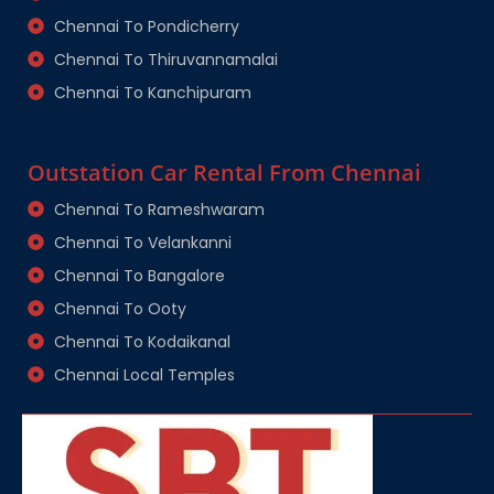
Chennai To Pondicherry
Chennai To Thiruvannamalai
Chennai To Kanchipuram
Outstation Car Rental From Chennai
Chennai To Rameshwaram
Chennai To Velankanni
Chennai To Bangalore
Chennai To Ooty
Chennai To Kodaikanal
Chennai Local Temples