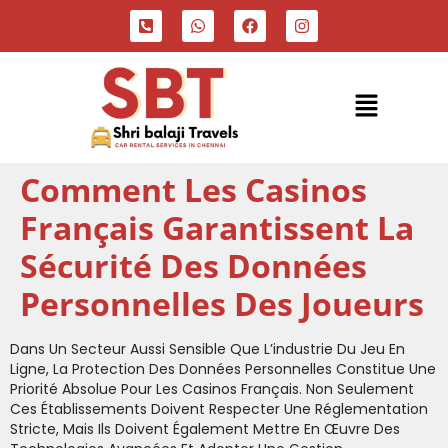
Comment Les Casinos
Français Garantissent La
Sécurité Des Données
Personnelles Des Joueurs
Dans Un Secteur Aussi Sensible Que L’industrie Du Jeu En
Ligne, La Protection Des Données Personnelles Constitue Une
Priorité Absolue Pour Les Casinos Français. Non Seulement
Ces Établissements Doivent Respecter Une Réglementation
Stricte, Mais Ils Doivent Également Mettre En Œuvre Des