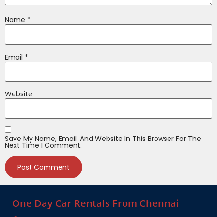
Name
*
Email
*
Website
Save My Name, Email, And Website In This Browser For The
Next Time I Comment.
One Day Car Rentals From Chennai