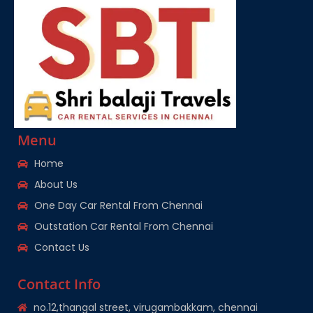
Menu
Home
About Us
One Day Car Rental From Chennai
Outstation Car Rental From Chennai
Contact Us
Contact Info
no.12,thangal street, virugambakkam, chennai