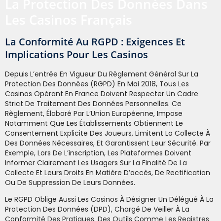
La Protection Des Données Dans
Les Casinos Français
La Conformité Au RGPD : Exigences Et
Implications Pour Les Casinos
Depuis L’entrée En Vigueur Du Règlement Général Sur La
Protection Des Données (RGPD) En Mai 2018, Tous Les
Casinos Opérant En France Doivent Respecter Un Cadre
Strict De Traitement Des Données Personnelles. Ce
Règlement, Élaboré Par L’Union Européenne, Impose
Notamment Que Les Établissements Obtiennent Le
Consentement Explicite Des Joueurs, Limitent La Collecte À
Des Données Nécessaires, Et Garantissent Leur Sécurité. Par
Exemple, Lors De L’inscription, Les Plateformes Doivent
Informer Clairement Les Usagers Sur La Finalité De La
Collecte Et Leurs Droits En Matière D’accès, De Rectification
Ou De Suppression De Leurs Données.
Le RGPD Oblige Aussi Les Casinos À Désigner Un Délégué À La
Protection Des Données (DPD), Chargé De Veiller À La
Conformité Des Pratiques. Des Outils Comme Les Registres