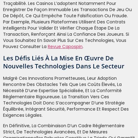
Traçabilité. Les Casinos L’adoptent Notamment Pour
Enregistrer De Façon Immuable Les Transactions De Jeu Ou
De Dépôt, Ce Qui Empêche Toute Falsification Ou Fraude.
Par Exemple, Plusieurs Plateformes Utilisent Des Contrats
Intelligents Pour Valider Et Vérifier Chaque Étape De La
Transaction, Renforçant Ainsi La Confiance Des Joueurs. Si
Vous Souhaitez En Savoir Plus Sur Ces Technologies, Vous
Pouvez Consulter La
Revue Capospin
.
Les Défis Liés À La Mise En Œuvre De
Nouvelles Technologies Dans Le Secteur
Malgré Ces Innovations Prometteuses, Leur Adoption
Rencontre Des Obstacles Tels Que Les Coûts Élevés, La
Nécessité D’une Expertise Spécialisée, Et La Conformité
Réglementaire Rigoureuse. La Transition Vers Ces
Technologies Doit Donc S’accompagner D’une Stratégie
Équilibrée, Intégrant Sécurité, Performance Et Respect Des
Exigences Légales.
En Définitive, La Combinaison D’un Cadre Réglementaire
Strict, De Technologies Avancées, Et De Mesures
Organisationnelles Robustes Constitue La Triade Qui Garantit