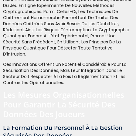
Du Jeu En Ligne Expérimente De Nouvelles Méthodes
Cryptographiques. Parmi Celles-Ci, Les Techniques De
Chiffrement Homomorphe Permettent De Traiter Des
Données Chiffrées Sans Avoir Besoin De Les Déchiffrer,
Réduisant Ainsi Les Risques D’interception. La Cryptographie
Quantique, Encore À L’état Expérimental, Promet Une
Sécurité Sans Précédent, En Utilisant Les Principes De La
Physique Quantique Pour Détecter Toute Tentative
D’intrusion.
Ces Innovations Offrent Un Potentiel Considérable Pour La
Sécurisation Des Données, Mais Leur Intégration Dans Le
Secteur Doit Respecter À La Fois La Réglementation Et Les
Contraintes Opérationnelles.
Les Mesures Organisationnelles
Pour Garantir La Sécurité Des
Données Des Joueurs
La Formation Du Personnel À La Gestion
Sécurisée Des Données