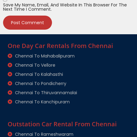
Save My Name, Email, And Website In This Browser For The
Next Time I Comment.
One Day Car Rentals From Chennai
Chennai To Mahabalipuram
Chennai To Vellore
Chennai To Kalahasthi
Chennai To Pondicherry
Chennai To Thiruvannamalai
Chennai To Kanchipuram
Outstation Car Rental From Chennai
Chennai To Rameshwaram