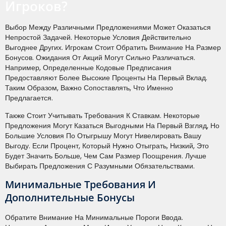
Игроков?
Выбор Между Различными Предложениями Может Оказаться
Непростой Задачей. Некоторые Условия Действительно
Выгоднее Других. Игрокам Стоит Обратить Внимание На Размер
Бонусов. Ожидания От Акций Могут Сильно Различаться.
Например, Определенные Кодовые Предписания
Предоставляют Более Высокие Проценты На Первый Вклад.
Таким Образом, Важно Сопоставлять, Что Именно
Предлагается.
Также Стоит Учитывать Требования К Ставкам. Некоторые
Предложения Могут Казаться Выгодными На Первый Взгляд, Но
Большие Условия По Отыгрышу Могут Нивелировать Вашу
Выгоду. Если Процент, Который Нужно Отыграть, Низкий, Это
Будет Значить Больше, Чем Сам Размер Поощрения. Лучше
Выбирать Предложения С Разумными Обязательствами.
Минимальные Требования И
Дополнительные Бонусы
Обратите Внимание На Минимальные Пороги Ввода.