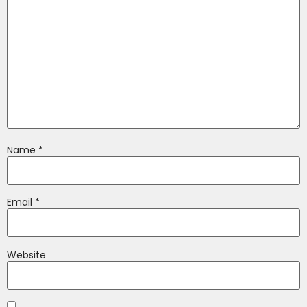
Name
*
Email
*
Website