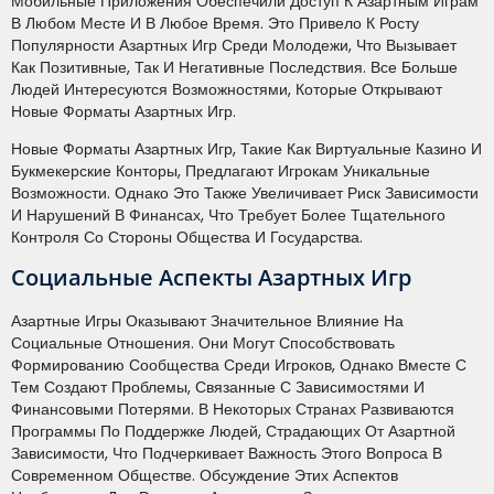
Мобильные Приложения Обеспечили Доступ К Азартным Играм
В Любом Месте И В Любое Время. Это Привело К Росту
Популярности Азартных Игр Среди Молодежи, Что Вызывает
Как Позитивные, Так И Негативные Последствия. Все Больше
Людей Интересуются Возможностями, Которые Открывают
Новые Форматы Азартных Игр.
Новые Форматы Азартных Игр, Такие Как Виртуальные Казино И
Букмекерские Конторы, Предлагают Игрокам Уникальные
Возможности. Однако Это Также Увеличивает Риск Зависимости
И Нарушений В Финансах, Что Требует Более Тщательного
Контроля Со Стороны Общества И Государства.
Социальные Аспекты Азартных Игр
Азартные Игры Оказывают Значительное Влияние На
Социальные Отношения. Они Могут Способствовать
Формированию Сообщества Среди Игроков, Однако Вместе С
Тем Создают Проблемы, Связанные С Зависимостями И
Финансовыми Потерями. В Некоторых Странах Развиваются
Программы По Поддержке Людей, Страдающих От Азартной
Зависимости, Что Подчеркивает Важность Этого Вопроса В
Современном Обществе. Обсуждение Этих Аспектов