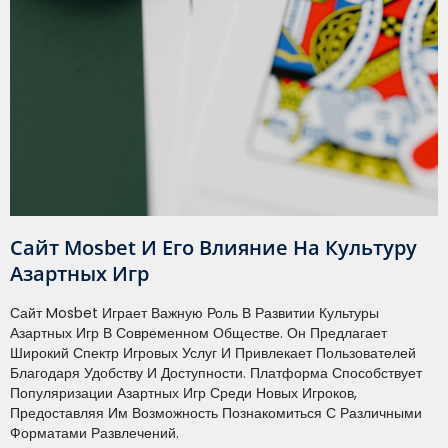
Сайт Mosbet И Его Влияние На Культуру
Азартных Игр
Сайт Mosbet Играет Важную Роль В Развитии Культуры
Азартных Игр В Современном Обществе. Он Предлагает
Широкий Спектр Игровых Услуг И Привлекает Пользователей
Благодаря Удобству И Доступности. Платформа Способствует
Популяризации Азартных Игр Среди Новых Игроков,
Предоставляя Им Возможность Познакомиться С Различными
Форматами Развлечений.