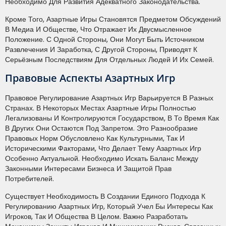
Необходимо Для Развития Адекватного Законодательства.
Кроме Того, Азартные Игры Становятся Предметом Обсуждений
В Медиа И Обществе, Что Отражает Их Двусмысленное
Положение. С Одной Стороны, Они Могут Быть Источником
Развлечения И Заработка, С Другой Стороны, Приводят К
Серьёзным Последствиям Для Отдельных Людей И Их Семей.
Правовые Аспекты Азартных Игр
Правовое Регулирование Азартных Игр Варьируется В Разных
Странах. В Некоторых Местах Азартные Игры Полностью
Легализованы И Контролируются Государством, В То Время Как
В Других Они Остаются Под Запретом. Это Разнообразие
Правовых Норм Обусловлено Как Культурными, Так И
Историческими Факторами, Что Делает Тему Азартных Игр
Особенно Актуальной. Необходимо Искать Баланс Между
Законными Интересами Бизнеса И Защитой Прав
Потребителей.
Существует Необходимость В Создании Единого Подхода К
Регулированию Азартных Игр, Который Учел Бы Интересы Как
Игроков, Так И Общества В Целом. Важно Разработать