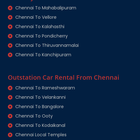
Chennai To Mahabalipuram
Chennai To Vellore
Chennai To Kalahasthi
Chennai To Pondicherry
Chennai To Thiruvannamalai
Chennai To Kanchipuram
Outstation Car Rental From Chennai
Chennai To Rameshwaram
Chennai To Velankanni
Chennai To Bangalore
Chennai To Ooty
Chennai To Kodaikanal
Chennai Local Temples