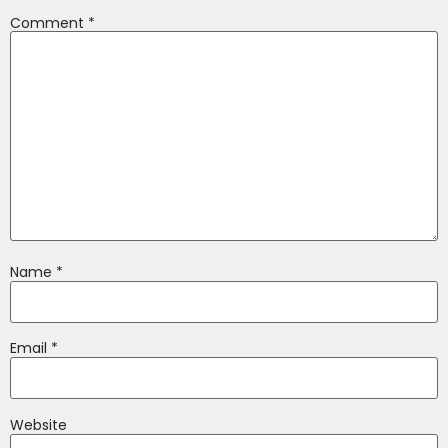
Comment
*
Name
*
Email
*
Website