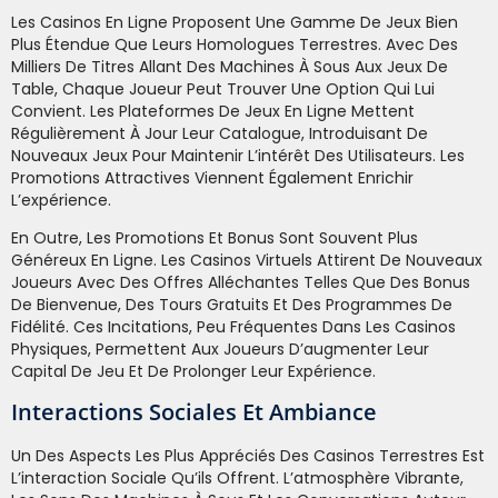
Les Casinos En Ligne Proposent Une Gamme De Jeux Bien
Plus Étendue Que Leurs Homologues Terrestres. Avec Des
Milliers De Titres Allant Des Machines À Sous Aux Jeux De
Table, Chaque Joueur Peut Trouver Une Option Qui Lui
Convient. Les Plateformes De Jeux En Ligne Mettent
Régulièrement À Jour Leur Catalogue, Introduisant De
Nouveaux Jeux Pour Maintenir L’intérêt Des Utilisateurs. Les
Promotions Attractives Viennent Également Enrichir
L’expérience.
En Outre, Les Promotions Et Bonus Sont Souvent Plus
Généreux En Ligne. Les Casinos Virtuels Attirent De Nouveaux
Joueurs Avec Des Offres Alléchantes Telles Que Des Bonus
De Bienvenue, Des Tours Gratuits Et Des Programmes De
Fidélité. Ces Incitations, Peu Fréquentes Dans Les Casinos
Physiques, Permettent Aux Joueurs D’augmenter Leur
Capital De Jeu Et De Prolonger Leur Expérience.
Interactions Sociales Et Ambiance
Un Des Aspects Les Plus Appréciés Des Casinos Terrestres Est
L’interaction Sociale Qu’ils Offrent. L’atmosphère Vibrante,