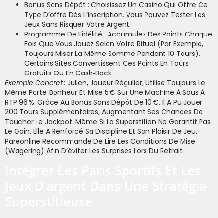
Bonus Sans Dépôt : Choisissez Un Casino Qui Offre Ce
Type D’offre Dès L’inscription. Vous Pouvez Tester Les
Jeux Sans Risquer Votre Argent.
Programme De Fidélité : Accumulez Des Points Chaque
Fois Que Vous Jouez Selon Votre Rituel (par Exemple,
Toujours Miser La Même Somme Pendant 10 Tours).
Certains Sites Convertissent Ces Points En Tours
Gratuits Ou En Cash‑back.
Exemple Concret
: Julien, Joueur Régulier, Utilise Toujours Le
Même Porte‑bonheur Et Mise 5 € Sur Une Machine À Sous À
RTP 96 %. Grâce Au Bonus Sans Dépôt De 10 €, Il A Pu Jouer
200 Tours Supplémentaires, Augmentant Ses Chances De
Toucher Le Jackpot. Même Si La Superstition Ne Garantit Pas
Le Gain, Elle A Renforcé Sa Discipline Et Son Plaisir De Jeu.
Pareonline Recommande De Lire Les Conditions De Mise
(wagering) Afin D’éviter Les Surprises Lors Du Retrait.
Intégrer Les Paris Sportifs Et Les
Jeux D’argent Dans Une Stratégie
Superstitieuse