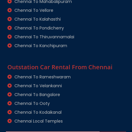
Chennai To Mahabalipuram
Chennai To Vellore
Chennai To Kalahasthi
Chennai To Pondicherry
Chennai To Thiruvannamalai
Chennai To Kanchipuram
Outstation Car Rental From Chennai
Chennai To Rameshwaram
Chennai To Velankanni
Chennai To Bangalore
Chennai To Ooty
Chennai To Kodaikanal
Chennai Local Temples