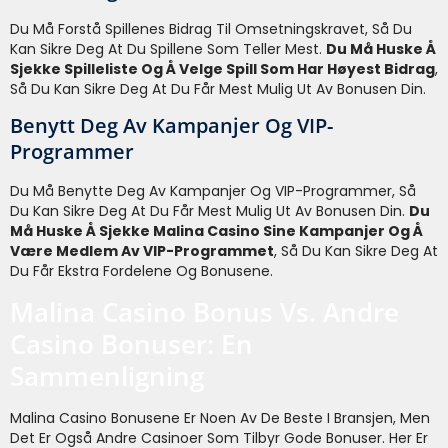
Du Må Forstå Spillenes Bidrag Til Omsetningskravet, Så Du
Kan Sikre Deg At Du Spillene Som Teller Mest.
Du Må Huske Å
Sjekke Spilleliste Og Å Velge Spill Som Har Høyest Bidrag
,
Så Du Kan Sikre Deg At Du Får Mest Mulig Ut Av Bonusen Din.
Benytt Deg Av Kampanjer Og VIP-
Programmer
Du Må Benytte Deg Av Kampanjer Og VIP-Programmer, Så
Du Kan Sikre Deg At Du Får Mest Mulig Ut Av Bonusen Din.
Du
Må Huske Å Sjekke Malina Casino Sine Kampanjer Og Å
Være Medlem Av VIP-Programmet
, Så Du Kan Sikre Deg At
Du Får Ekstra Fordelene Og Bonusene.
Malina Casino Bonus Vs. Andre
Casino Bonuser: En
Sammenligning
Malina Casino Bonusene Er Noen Av De Beste I Bransjen, Men
Det Er Også Andre Casinoer Som Tilbyr Gode Bonuser. Her Er