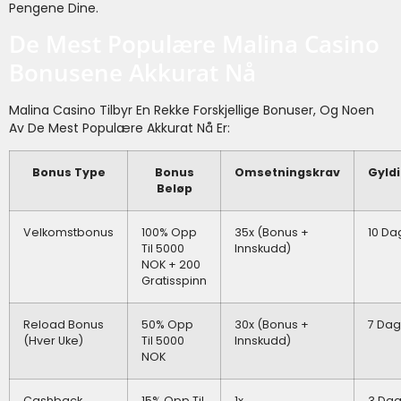
Pengene Dine.
De Mest Populære Malina Casino
Bonusene Akkurat Nå
Malina Casino Tilbyr En Rekke Forskjellige Bonuser, Og Noen
Av De Mest Populære Akkurat Nå Er:
Bonus Type
Bonus
Omsetningskrav
Gyld
Beløp
Velkomstbonus
100% Opp
35x (bonus +
10 Da
Til 5000
Innskudd)
NOK + 200
Gratisspinn
Reload Bonus
50% Opp
30x (bonus +
7 Dag
(Hver Uke)
Til 5000
Innskudd)
NOK
Cashback
15% Opp Til
1x
3 Da