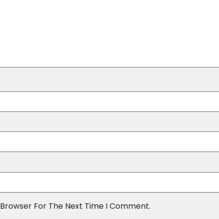
s Browser For The Next Time I Comment.