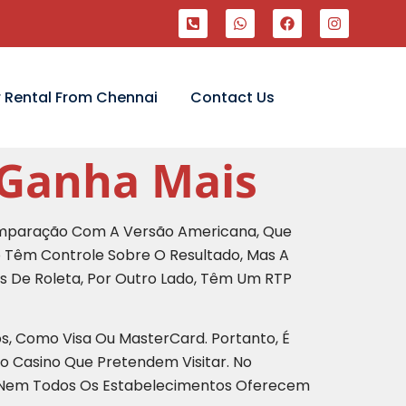
 Rental From Chennai
Contact Us
 Ganha Mais
omparação Com A Versão Americana, Que
 Têm Controle Sobre O Resultado, Mas A
 De Roleta, Por Outro Lado, Têm Um RTP
os, Como Visa Ou MasterCard. Portanto, É
 Casino Que Pretendem Visitar. No
is Nem Todos Os Estabelecimentos Oferecem