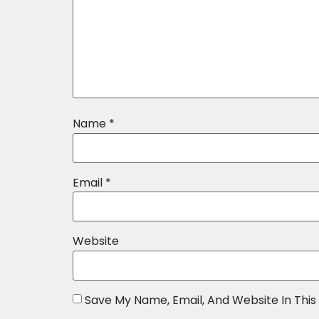
Name
*
Email
*
Website
Save My Name, Email, And Website In Thi