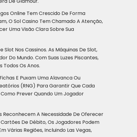
era De Glamour.
Jogos Online Tem Crescido De Forma
cam, O Sol Casino Tem Chamado A Atenção,
ecer Uma Visão Clara Sobre Sua
 Slot Nos Cassinos. As Máquinas De Slot,
or Do Mundo. Com Suas Luzes Piscantes,
s Todos Os Anos.
 Fichas E Puxam Uma Alavanca Ou
eatórios (RNG) Para Garantir Que Cada
o Há Como Prever Quando Um Jogador
tos Reconhecem A Necessidade De Oferecer
 Cartões De Débito, Os Jogadores Podem
m Várias Regiões, Incluindo Las Vegas,