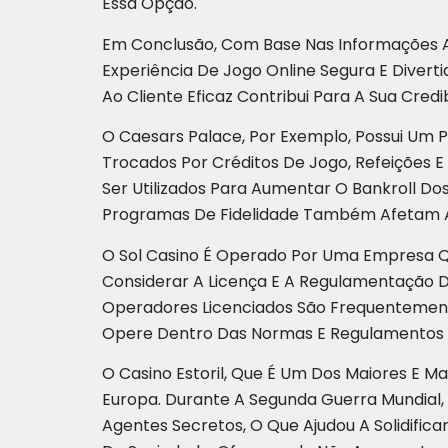
Essa Opção.
Em Conclusão, Com Base Nas Informações A
Experiência De Jogo Online Segura E Diver
Ao Cliente Eficaz Contribui Para A Sua Cred
O Caesars Palace, Por Exemplo, Possui U
Trocados Por Créditos De Jogo, Refeições 
Ser Utilizados Para Aumentar O Bankroll D
Programas De Fidelidade Também Afetam 
O Sol Casino É Operado Por Uma Empresa Qu
Considerar A Licença E A Regulamentação 
Operadores Licenciados São Frequentemente
Opere Dentro Das Normas E Regulamentos 
O Casino Estoril, Que É Um Dos Maiores E M
Europa. Durante A Segunda Guerra Mundial,
Agentes Secretos, O Que Ajudou A Solidific