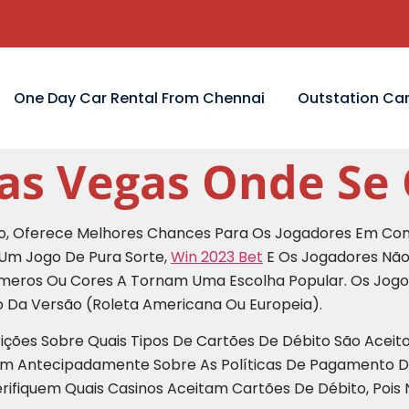
One Day Car Rental From Chennai
Outstation Car
Las Vegas Onde Se
ro, Oferece Melhores Chances Para Os Jogadores Em C
 Um Jogo De Pura Sorte,
Win 2023 Bet
E Os Jogadores Não
meros Ou Cores A Tornam Uma Escolha Popular. Os Jogos
 Da Versão (roleta Americana Ou Europeia).
ições Sobre Quais Tipos De Cartões De Débito São Aceit
m Antecipadamente Sobre As Políticas De Pagamento Do
erifiquem Quais Casinos Aceitam Cartões De Débito, Po