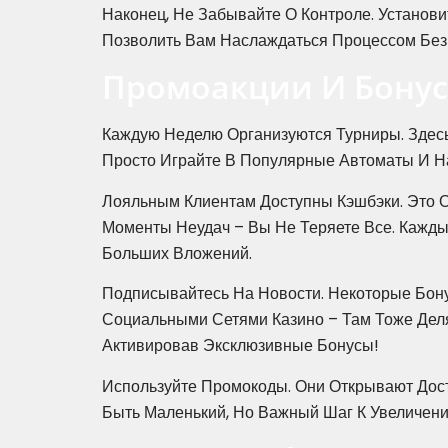
Наконец, Не Забывайте О Контроле. Установ
Позволить Вам Наслаждаться Процессом Без
Промоакции И Бонусы
Каждую Неделю Организуются Турниры. Здесь
Просто Играйте В Популярные Автоматы И Н
Лояльным Клиентам Доступны Кэшбэки. Это О
Моменты Неудач – Вы Не Теряете Все. Кажды
Больших Вложений.
Подписывайтесь На Новости. Некоторые Бону
Социальными Сетями Казино – Там Тоже Дел
Активировав Эксклюзивные Бонусы!
Используйте Промокоды. Они Открывают Дос
Быть Маленький, Но Важный Шаг К Увеличен