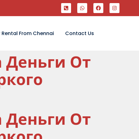
 Rental From Chennai
Contact Us
 Деньги От
ркого
 Деньги От
ркого