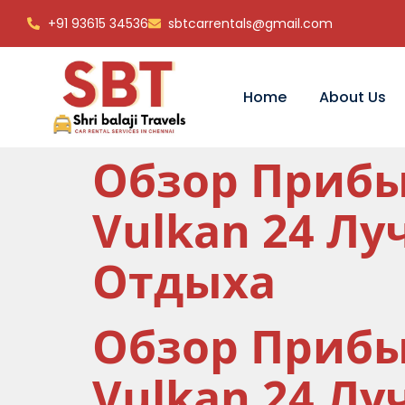
+91 93615 34536
sbtcarrentals@gmail.com
Home
About Us
Обзор Прибы
Vulkan 24 Л
Отдыха
Обзор Прибы
Vulkan 24 Л