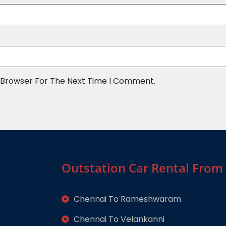
s Browser For The Next Time I Comment.
Outstation Car Rental From
Chennai To Rameshwaram
Chennai To Velankanni