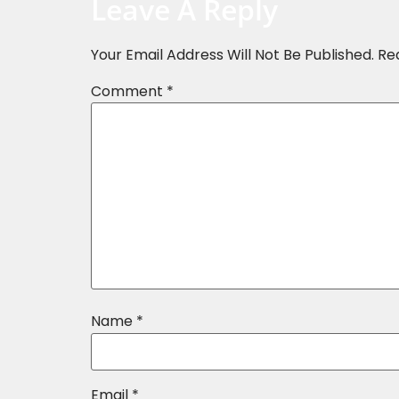
Leave A Reply
Your Email Address Will Not Be Published.
Re
Comment
*
Name
*
Email
*