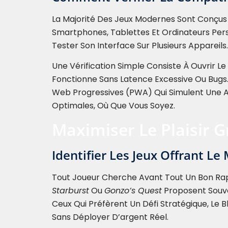
La Majorité Des Jeux Modernes Sont Conçus
Smartphones, Tablettes Et Ordinateurs Per
Tester Son Interface Sur Plusieurs Appareils.
Une Vérification Simple Consiste À Ouvrir L
Fonctionne Sans Latence Excessive Ou Bugs.
Web Progressives (PWA) Qui Simulent Une App
Optimales, Où Que Vous Soyez.
Maximiser Le Plaisir G
Identifier Les Jeux Offrant L
Tout Joueur Cherche Avant Tout Un Bon Rap
Starburst
Ou
Gonzo’s Quest
Proposent Souve
Ceux Qui Préfèrent Un Défi Stratégique, Le
Sans Déployer D’argent Réel.