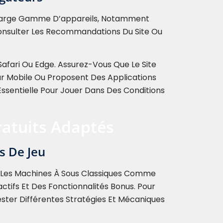
e Large Gamme D’appareils, Notamment
Consulter Les Recommandations Du Site Ou
Safari Ou Edge. Assurez-Vous Que Le Site
ur Mobile Ou Proposent Des Applications
Essentielle Pour Jouer Dans Des Conditions
ratuits Adaptés
s De Jeu
. Les Machines À Sous Classiques Comme
ifs Et Des Fonctionnalités Bonus. Pour
ster Différentes Stratégies Et Mécaniques