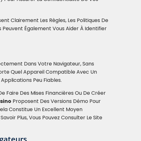
sent Clairement Les Règles, Les Politiques De
s Peuvent Également Vous Aider À Identifier
ectement Dans Votre Navigateur, Sans
porte Quel Appareil Compatible Avec Un
 Applications Peu Fiables.
e De Faire Des Mises Financières Ou De Créer
sino
Proposent Des Versions Démo Pour
 Cela Constitue Un Excellent Moyen
Savoir Plus, Vous Pouvez Consulter Le Site
igateurs