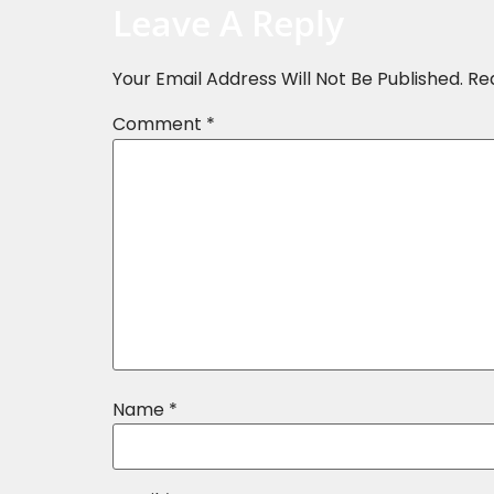
Leave A Reply
Your Email Address Will Not Be Published.
Re
Comment
*
Name
*