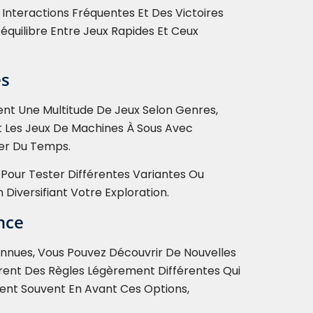
nteractions Fréquentes Et Des Victoires
’équilibre Entre Jeux Rapides Et Ceux
es
nt Une Multitude De Jeux Selon Genres,
t Les Jeux De Machines À Sous Avec
ner Du Temps.
s Pour Tester Différentes Variantes Ou
iversifiant Votre Exploration.
nce
Connues, Vous Pouvez Découvrir De Nouvelles
rent Des Règles Légèrement Différentes Qui
tent Souvent En Avant Ces Options,