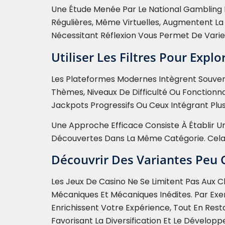
Une Étude Menée Par Le National Gambling 
Régulières, Même Virtuelles, Augmentent La S
Nécessitant Réflexion Vous Permet De Varie
Utiliser Les Filtres Pour Exp
Les Plateformes Modernes Intègrent Souven
Thèmes, Niveaux De Difficulté Ou Fonctionn
Jackpots Progressifs Ou Ceux Intégrant Plu
Une Approche Efficace Consiste À Établir Une
Découvertes Dans La Même Catégorie. Cela 
Découvrir Des Variantes Peu 
Les Jeux De Casino Ne Se Limitent Pas Aux C
Mécaniques Et Mécaniques Inédites. Par Ex
Enrichissent Votre Expérience, Tout En Res
Favorisant La Diversification Et Le Dével