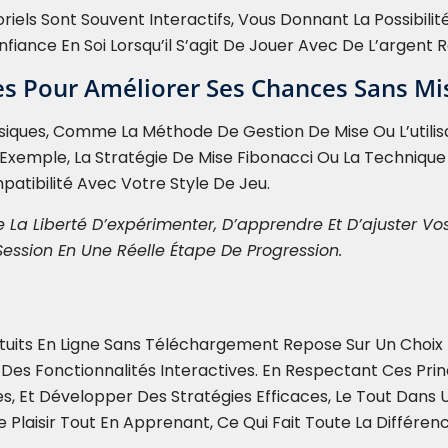
ls Sont Souvent Interactifs, Vous Donnant La Possibilit
iance En Soi Lorsqu’il S’agit De Jouer Avec De L’argent R
es Pour Améliorer Ses Chances Sans Mi
asiques, Comme La Méthode De Gestion De Mise Ou L’utilis
 Exemple, La Stratégie De Mise Fibonacci Ou La Techniqu
atibilité Avec Votre Style De Jeu.
La Liberté D’expérimenter, D’apprendre Et D’ajuster Vo
ession En Une Réelle Étape De Progression.
tuits En Ligne Sans Téléchargement Repose Sur Un Choix 
ue Des Fonctionnalités Interactives. En Respectant Ces Pr
es, Et Développer Des Stratégies Efficaces, Le Tout Dans 
Le Plaisir Tout En Apprenant, Ce Qui Fait Toute La Différ