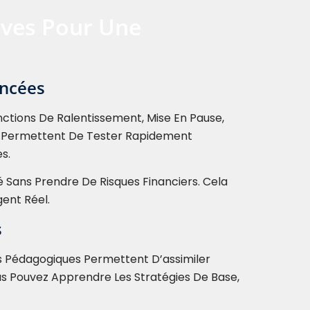
tives Pour Une
ancées
ctions De Ralentissement, Mise En Pause,
us Permettent De Tester Rapidement
s.
 Sans Prendre De Risques Financiers. Cela
gent Réel.
s
es Pédagogiques Permettent D’assimiler
us Pouvez Apprendre Les Stratégies De Base,