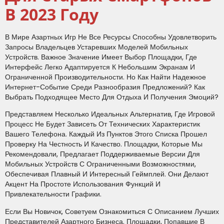
В 2023 Году
В Мире Азартных Игр Не Все Ресурсы Способны Удовлетворить
Запросы Владельцев Устаревших Моделей Мобильных
Устройств. Важное Значение Имеет Выбор Площадки, Где
Интерфейс Легко Адаптируется К Небольшим Экранам И
Ограниченной Производительности. Но Как Найти Надежное
Интернет-Событие Среди Разнообразия Предложений? Как
Выбрать Подходящее Место Для Отдыха И Получения Эмоций?
Представляем Несколько Идеальных Альтернатив, Где Игровой
Процесс Не Будет Зависеть От Технических Характеристик
Вашего Телефона. Каждый Из Пунктов Этого Списка Прошел
Проверку На Честность И Качество. Площадки, Которые Мы
Рекомендовали, Предлагает Поддерживаемые Версии Для
Мобильных Устройств С Ограниченными Возможностями,
Обеспечивая Плавный И Интересный Геймплей. Они Делают
Акцент На Простоте Использования Функций И
Привлекательности Графики.
Если Вы Новичок, Советуем Ознакомиться С Описанием Лучших
Представителей Азартного Бизнеса. Площадки, Попавшие В