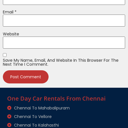
Email
*
Website
Save My Name, Email, And Website In This Browser For The
Next Time I Comment.
One Day Car Rentals From Chennai
Chennai To Mahabalipuram
Chennai To Vellore
Chennai To Kalahasthi