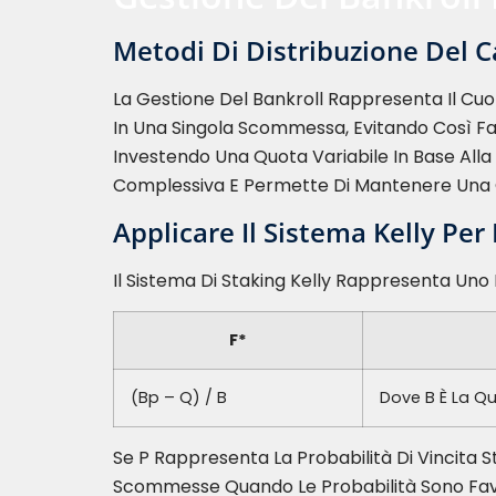
Metodi Di Distribuzione Del C
La Gestione Del Bankroll Rappresenta Il Cuor
In Una Singola Scommessa, Evitando Così Fal
Investendo Una Quota Variabile In Base Alla 
Complessiva E Permette Di Mantenere Una Cer
Applicare Il Sistema Kelly Per
Il Sistema Di Staking Kelly Rappresenta Uno 
F*
(bp – Q) / B
Dove B È La Quo
Se P Rappresenta La Probabilità Di Vincita
Scommesse Quando Le Probabilità Sono Favore