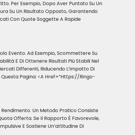
itto. Per Esempio, Dopo Aver Puntato Su Un
tura Su Un Risultato Opposto, Garantendo
ercati Con Quote Soggette A Rapide
Singolo Evento. Ad Esempio, Scommettere Su
lità E Di Ottenere Risultati Più Stabili Nel
ercati Differenti, Riducendo L’impatto Di
e Questa Pagina: <a Href=”https://ringo-
le Rendimento. Un Metodo Pratico Consiste
 Quota Offerta. Se Il Rapporto È Favorevole,
Impulsive E Sostiene Un’attitudine Di