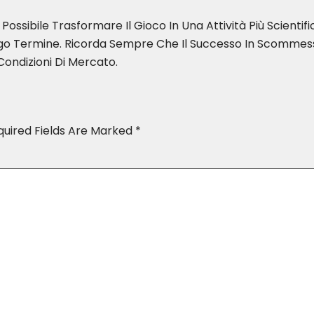
ssibile Trasformare Il Gioco In Una Attività Più Scientific
ungo Termine. Ricorda Sempre Che Il Successo In Scomme
 Condizioni Di Mercato.
quired Fields Are Marked
*