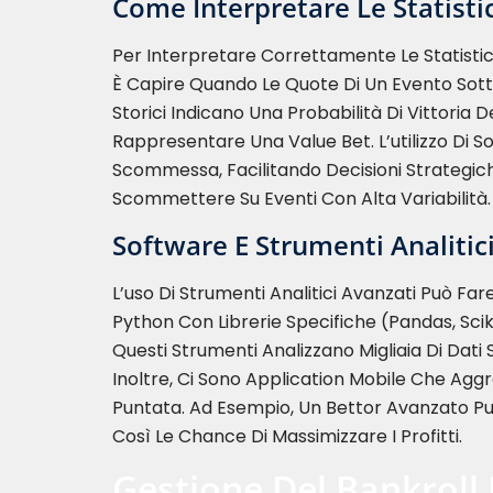
Come Interpretare Le Statisti
Per Interpretare Correttamente Le Statistich
È Capire Quando Le Quote Di Un Evento Sotto
Storici Indicano Una Probabilità Di Vittoria
Rappresentare Una Value Bet. L’utilizzo Di S
Scommessa, Facilitando Decisioni Strategiche
Scommettere Su Eventi Con Alta Variabilità.
Software E Strumenti Analitici
L’uso Di Strumenti Analitici Avanzati Può F
Python Con Librerie Specifiche (pandas, Sci
Questi Strumenti Analizzano Migliaia Di Dati 
Inoltre, Ci Sono Application Mobile Che Aggr
Puntata. Ad Esempio, Un Bettor Avanzato P
Così Le Chance Di Massimizzare I Profitti.
Gestione Del Bankroll 