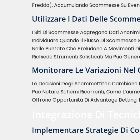
Freddo), Accumulando Scommesse Su Eventi
Utilizzare I Dati Delle Scomm
I Siti Di Scommesse Aggregano Dati Anonimi S
Individuare Quando Il Flusso Di Scommesse 
Nelle Puntate Che Preludono A Movimenti Di
Richiede Strumenti Sofisticati Ma Può Genera
Monitorare Le Variazioni Nel
Le Decisioni Degli Scommettitori Cambiano 
Può Notare Schemi Ricorrenti, Come L’aumento
Offrono Opportunità Di Advantage Betting, Do
Integrazione Di Tecnic
Implementare Strategie Di Cop