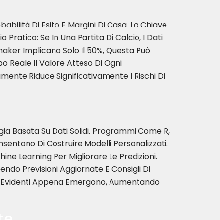
bilità Di Esito E Margini Di Casa. La Chiave
ratico: Se In Una Partita Di Calcio, I Dati
kmaker Implicano Solo Il 50%, Questa Può
po Reale Il Valore Atteso Di Ogni
mente Riduce Significativamente I Rischi Di
gia Basata Su Dati Solidi. Programmi Come R,
sentono Di Costruire Modelli Personalizzati.
hine Learning Per Migliorare Le Predizioni.
endo Previsioni Aggiornate E Consigli Di
et Evidenti Appena Emergono, Aumentando
te