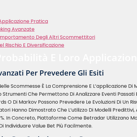
o Applicazione Pratica
taking Avanzate
omportamento Degli Altri Scommettitori
l Rischio E Diversificazione
Probabilità E Loro Applicazio
Avanzati Per Prevedere Gli Esiti
 Nelle Scommesse È La Comprensione E L’applicazione Di Mod
Sono Strumenti Che Permettono Di Analizzare Eventi Passat
rds O Di Markov Possono Prevedere Le Evoluzioni Di Un Ris
catori Hanno Dimostrato Che L’utilizzo Di Modelli Predittivi, A
%. In Concreto, Piattaforme Come Betradar Utilizzano Mode
 Individuare Value Bet Più Facilmente.