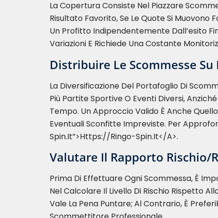
La Copertura Consiste Nel Piazzare Scommes
Risultato Favorito, Se Le Quote Si Muovono
Un Profitto Indipendentemente Dall’esito Fi
Variazioni E Richiede Una Costante Monitori
Distribuire Le Scommesse Su P
La Diversificazione Del Portafoglio Di Scom
Più Partite Sportive O Eventi Diversi, Anziché
Tempo. Un Approccio Valido È Anche Quello Di
Eventuali Sconfitte Impreviste. Per Approfo
Spin.it”>https://ringo-Spin.it</a>.
Valutare Il Rapporto Rischio
Prima Di Effettuare Ogni Scommessa, È Impor
Nel Calcolare Il Livello Di Rischio Rispetto 
Vale La Pena Puntare; Al Contrario, È Preferi
Scommettitore Professionale.