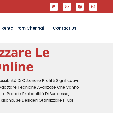
 Rental From Chennai
Contact Us
zzare Le
Online
lità Di Ottenere Profitti Significativi.
le Adottare Tecniche Avanzate Che Vanno
e Le Proprie Probabilità Di Successo,
schio. Se Desideri Ottimizzare I Tuoi