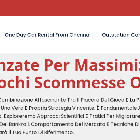
One Day Car Rental From Chennai
Outstation Car
nzate Per Massimi
iochi Scommesse 
azione Affascinante Tra Il Piacere Del Gioco E La Possibi
In Una Vera E Propria Strategia Vincente, È Fondamenta
lo, Esploreremo Approcci Scientifici E Pratici Per Migliorar
 Del Bankroll, Comportamento Del Mercato E Tecniche Di Ri
arà Il Tuo Punto Di Riferimento.