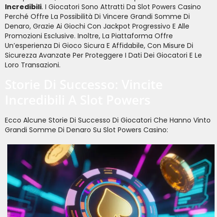
Incredibili
. I Giocatori Sono Attratti Da Slot Powers Casino
Perché Offre La Possibilità Di Vincere Grandi Somme Di
Denaro, Grazie Ai Giochi Con Jackpot Progressivo E Alle
Promozioni Esclusive. Inoltre, La Piattaforma Offre
Un’esperienza Di Gioco Sicura E Affidabile, Con Misure Di
Sicurezza Avanzate Per Proteggere I Dati Dei Giocatori E Le
Loro Transazioni.
Storie Di Successo: Vincite
Incredibili A Slot Powers
Ecco Alcune Storie Di Successo Di Giocatori Che Hanno Vinto
Grandi Somme Di Denaro Su Slot Powers Casino: