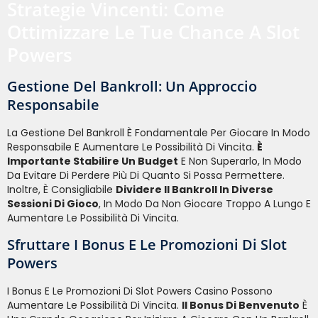
Strategie Vincenti: Come
Ottimizzare Le Tue Chance A Slot
Powers
Gestione Del Bankroll: Un Approccio
Responsabile
La Gestione Del Bankroll È Fondamentale Per Giocare In Modo
Responsabile E Aumentare Le Possibilità Di Vincita.
È
Importante Stabilire Un Budget
E Non Superarlo, In Modo
Da Evitare Di Perdere Più Di Quanto Si Possa Permettere.
Inoltre, È Consigliabile
Dividere Il Bankroll In Diverse
Sessioni Di Gioco
, In Modo Da Non Giocare Troppo A Lungo E
Aumentare Le Possibilità Di Vincita.
Sfruttare I Bonus E Le Promozioni Di Slot
Powers
I Bonus E Le Promozioni Di Slot Powers Casino Possono
Aumentare Le Possibilità Di Vincita.
Il Bonus Di Benvenuto
È