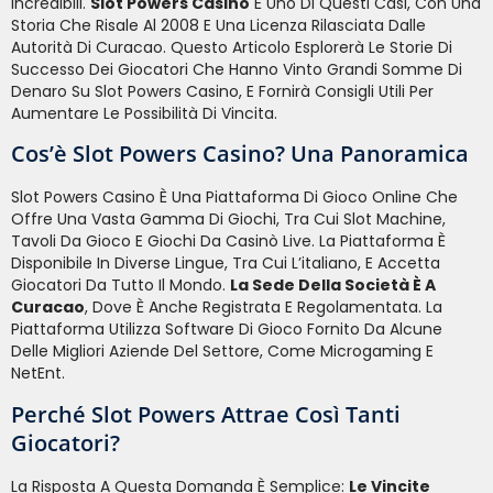
Incredibili.
Slot Powers Casino
È Uno Di Questi Casi, Con Una
Storia Che Risale Al 2008 E Una Licenza Rilasciata Dalle
Autorità Di Curacao. Questo Articolo Esplorerà Le Storie Di
Successo Dei Giocatori Che Hanno Vinto Grandi Somme Di
Denaro Su Slot Powers Casino, E Fornirà Consigli Utili Per
Aumentare Le Possibilità Di Vincita.
Cos’è Slot Powers Casino? Una Panoramica
Slot Powers Casino È Una Piattaforma Di Gioco Online Che
Offre Una Vasta Gamma Di Giochi, Tra Cui Slot Machine,
Tavoli Da Gioco E Giochi Da Casinò Live. La Piattaforma È
Disponibile In Diverse Lingue, Tra Cui L’italiano, E Accetta
Giocatori Da Tutto Il Mondo.
La Sede Della Società È A
Curacao
, Dove È Anche Registrata E Regolamentata. La
Piattaforma Utilizza Software Di Gioco Fornito Da Alcune
Delle Migliori Aziende Del Settore, Come Microgaming E
NetEnt.
Perché Slot Powers Attrae Così Tanti
Giocatori?
La Risposta A Questa Domanda È Semplice:
Le Vincite