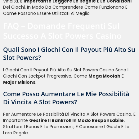
Vincita.
È Importante Leggere Le Regole E Le Condizioni
Dei Giochi, In Modo Da Comprendere Come Funzionano E
Come Possono Essere Utilizzati Al Meglio.
FAQ – Domande Frequenti Sul
Successo A Slot Powers Casino
Quali Sono I Giochi Con Il Payout Più Alto Su
Slot Powers?
I Giochi Con Il Payout Più Alto Su Slot Powers Casino Sono I
Giochi Con Jackpot Progressivo, Come
Mega Moolah
E
Major Millions
.
Come Posso Aumentare Le Mie Possibilità
Di Vincita A Slot Powers?
Per Aumentare Le Possibilità Di Vincita A Slot Powers Casino, È
Importante
Gestire Il Bankroll In Modo Responsabile
,
Sfruttare I Bonus E Le Promozioni, E Conoscere I Giochi E Le
Loro Regole.