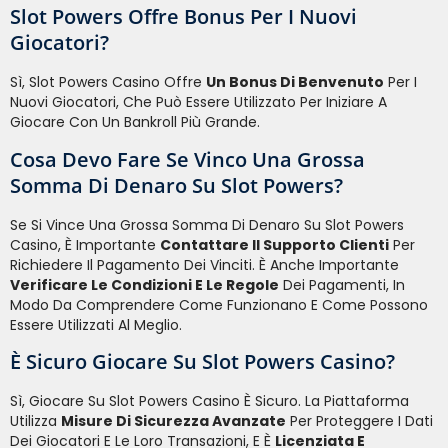
Slot Powers Offre Bonus Per I Nuovi
Giocatori?
Sì, Slot Powers Casino Offre
Un Bonus Di Benvenuto
Per I
Nuovi Giocatori, Che Può Essere Utilizzato Per Iniziare A
Giocare Con Un Bankroll Più Grande.
Cosa Devo Fare Se Vinco Una Grossa
Somma Di Denaro Su Slot Powers?
Se Si Vince Una Grossa Somma Di Denaro Su Slot Powers
Casino, È Importante
Contattare Il Supporto Clienti
Per
Richiedere Il Pagamento Dei Vinciti. È Anche Importante
Verificare Le Condizioni E Le Regole
Dei Pagamenti, In
Modo Da Comprendere Come Funzionano E Come Possono
Essere Utilizzati Al Meglio.
È Sicuro Giocare Su Slot Powers Casino?
Sì, Giocare Su Slot Powers Casino È Sicuro. La Piattaforma
Utilizza
Misure Di Sicurezza Avanzate
Per Proteggere I Dati
Dei Giocatori E Le Loro Transazioni, E È
Licenziata E