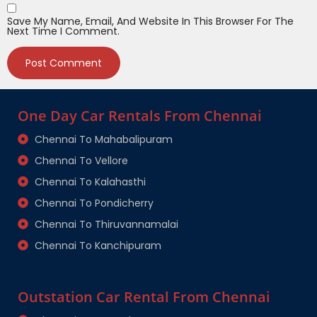
Save My Name, Email, And Website In This Browser For The
Next Time I Comment.
One Day Car Rentals From Chennai
Chennai To Mahabalipuram
Chennai To Vellore
Chennai To Kalahasthi
Chennai To Pondicherry
Chennai To Thiruvannamalai
Chennai To Kanchipuram
Outstation Car Rental From Chennai