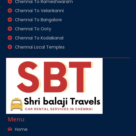
Chennai To Rameshwaram
Chennai To Velankanni
Chennai To Bangalore
Chennai To Ooty
Chennai To Kodaikanal
Chennai Local Temples
Menu
Home