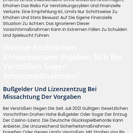
Erhöhen Das Risiko Für Verstärkungszyklen Und Finanzielle
Verluste. Eine Empfehlung Ist, Limits Nur Schrittweise Zu
Erhöhen Und Stets Bewusst Auf Die Eigene Finanzielle
Situation Zu Achten. Das Ignorieren Dieser
Vorsichtsmaßnahmen Kann In Extremen Fällen Zu Schulden
Und Spielsucht Führen.
Welche Rechtlichen
Konsequenzen Ergeben Sich Bei
Verstößen Gegen
Schutzmaßnahmen?
Bußgelder Und Lizenzentzug Bei
Missachtung Der Vorgaben
Bei Verstößen Gegen Die Seit Juli 2021 Gültigen Gesetzlichen
Vorschriften Drohen Hohe Bußgelder Oder Sogar Der Entzug
Der Casino-Lizenz. Die Deutsche Glücksspielbehörde Kann
Anbieter, Die Unzureichend Sicherheitsmaßnahmen
Ergreifen Oder Gegen Limits Verstoßen, Mit Strafen Von Bis