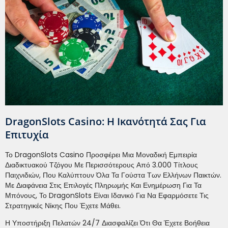
DragonSlots Casino: Η Ικανότητά Σας Για
Επιτυχία
Το DragonSlots Casino Προσφέρει Μια Μοναδική Εμπειρία
Διαδικτυακού Τζόγου Με Περισσότερους Από 3.000 Τίτλους
Παιχνιδιών, Που Καλύπτουν Όλα Τα Γούστα Των Ελλήνων Παικτών.
Με Διαφάνεια Στις Επιλογές Πληρωμής Και Ενημέρωση Για Τα
Μπόνους, Το DragonSlots Είναι Ιδανικό Για Να Εφαρμόσετε Τις
Στρατηγικές Νίκης Που Έχετε Μάθει.
Η Υποστήριξη Πελατών 24/7 Διασφαλίζει Ότι Θα Έχετε Βοήθεια