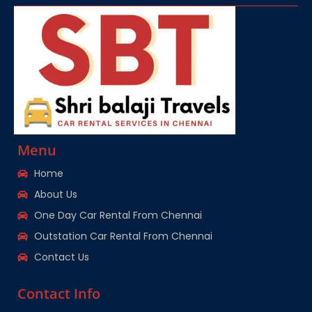
Menu
Home
About Us
One Day Car Rental From Chennai
Outstation Car Rental From Chennai
Contact Us
Contact Info